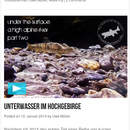
Unterwasser im Hochgebirge
Posted on
10. Januar 2014
by
Uwe Müller
Nachdem ich 2013 den ersten Teil einer Reihe von kurzen