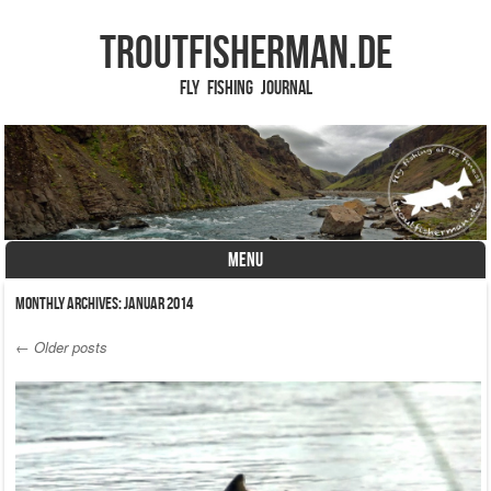
TROUTFISHERMAN.de
Fly Fishing Journal
MENU
Skip to content
Monthly Archives:
Januar 2014
←
Older posts
Post navigation