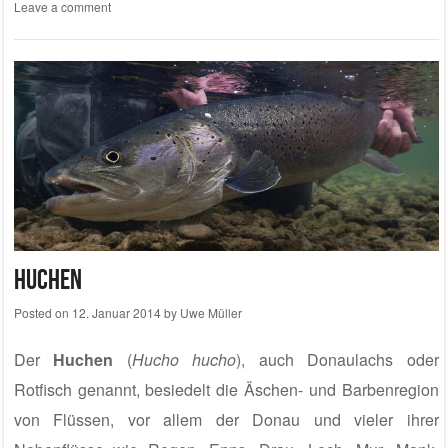
Leave a comment
Huchen
Posted on
12. Januar 2014
by
Uwe Müller
Der
Huchen
(
Hucho hucho
), auch Donaulachs oder
Rotfisch genannt, besiedelt die Äschen- und Barbenregion
von Flüssen, vor allem der Donau und vieler ihrer