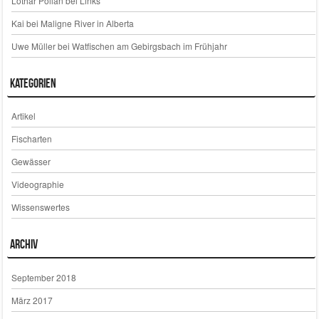
Lothar Pollan
bei
Links
Kai
bei
Maligne River in Alberta
Uwe Müller
bei
Watfischen am Gebirgsbach im Frühjahr
Kategorien
Artikel
Fischarten
Gewässer
Videographie
Wissenswertes
Archiv
September 2018
März 2017