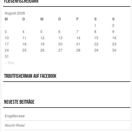
Fliegenfischerjahr
August 2026
M
D
M
D
F
S
S
1
2
3
4
5
6
7
8
9
10
11
12
13
14
15
16
17
18
19
20
21
22
23
24
25
26
27
28
29
30
31
« Sep
Troutfisherman auf Facebook
Neueste Beiträge
Engstlensee
Ahuriri River