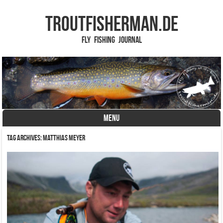
TROUTFISHERMAN.de
Fly Fishing Journal
MENU
Skip to content
Tag Archives:
Matthias Meyer