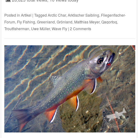
Posted in
Artikel
|
Tagged
Arctic Char
,
Arktischer Saibling
,
Fliegenfischer-
Forum
,
Fly Fishing
,
Greenland
,
Grönland
,
Matthias Meyer
,
Qaqortoq
,
Troutfisherman
,
Uwe Müller
,
Wave Fly
|
2 Comments