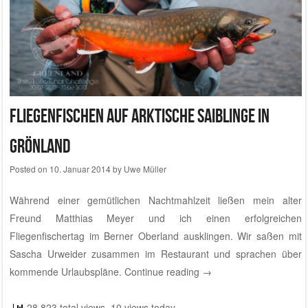
Fliegenfischen auf Arktische Saiblinge in
Grönland
Posted on
10. Januar 2014
by
Uwe Müller
Während einer gemütlichen Nachtmahlzeit ließen mein alter
Freund Matthias Meyer und ich einen erfolgreichen
Fliegenfischertag im Berner Oberland ausklingen. Wir saßen mit
Sascha Urweider zusammen im Restaurant und sprachen über
kommende Urlaubspläne.
Continue reading
→
28,823 total views, 10 views today