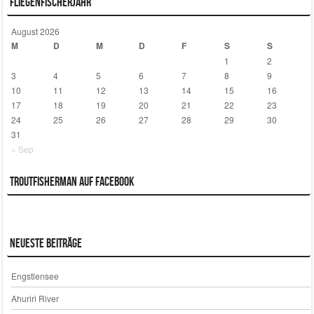
Fliegenfischerjahr
August 2026
M
D
M
D
F
S
S
1
2
3
4
5
6
7
8
9
10
11
12
13
14
15
16
17
18
19
20
21
22
23
24
25
26
27
28
29
30
31
« Sep
Troutfisherman auf Facebook
Neueste Beiträge
Engstlensee
Ahuriri River