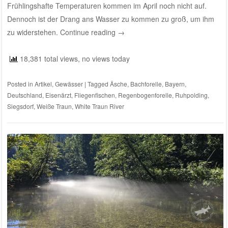
Frühlingshafte Temperaturen kommen im April noch nicht auf.
Dennoch ist der Drang ans Wasser zu kommen zu groß, um ihm
zu widerstehen.
Continue reading
→
18,381 total views, no views today
Posted in
Artikel
,
Gewässer
|
Tagged
Äsche
,
Bachforelle
,
Bayern
,
Deutschland
,
Eisenärzt
,
Fliegenfischen
,
Regenbogenforelle
,
Ruhpolding
,
Siegsdorf
,
Weiße Traun
,
White Traun River