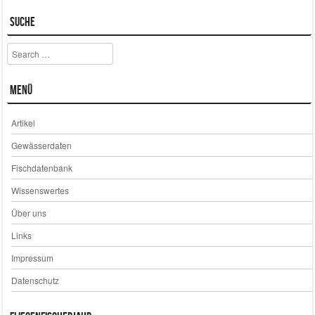
Post navigation
Suche
Search
Menü
Artikel
Gewässerdaten
Fischdatenbank
Wissenswertes
Über uns
Links
Impressum
Datenschutz