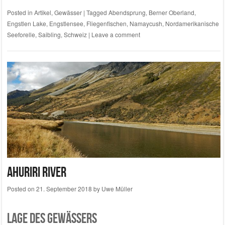
Posted in
Artikel
,
Gewässer
|
Tagged
Abendsprung
,
Berner Oberland
,
Engstlen Lake
,
Engstlensee
,
Fliegenfischen
,
Namaycush
,
Nordamerikanische
Seeforelle
,
Saibling
,
Schweiz
|
Leave a comment
Ahuriri River
Posted on
21. September 2018
by
Uwe Müller
Lage des Gewässers