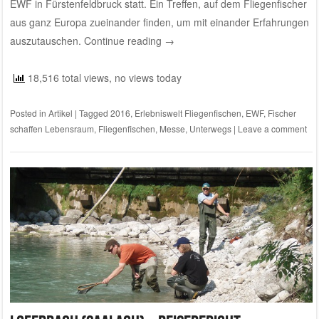
EWF in Fürstenfeldbruck statt. Ein Treffen, auf dem Fliegenfischer
aus ganz Europa zueinander finden, um mit einander Erfahrungen
auszutauschen.
Continue reading
→
18,516 total views, no views today
Posted in
Artikel
|
Tagged
2016
,
Erlebniswelt Fliegenfischen
,
EWF
,
Fischer
schaffen Lebensraum
,
Fliegenfischen
,
Messe
,
Unterwegs
|
Leave a comment