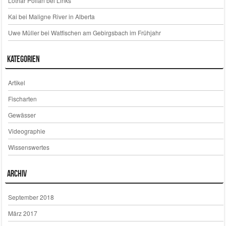
Lothar Pollan
bei
Links
Kai
bei
Maligne River in Alberta
Uwe Müller
bei
Watfischen am Gebirgsbach im Frühjahr
Kategorien
Artikel
Fischarten
Gewässer
Videographie
Wissenswertes
Archiv
September 2018
März 2017