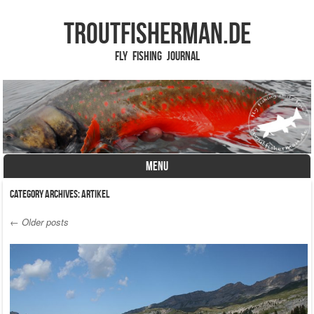
TROUTFISHERMAN.de
Fly Fishing Journal
MENU
Skip to content
Category Archives:
Artikel
←
Older posts
Post navigation