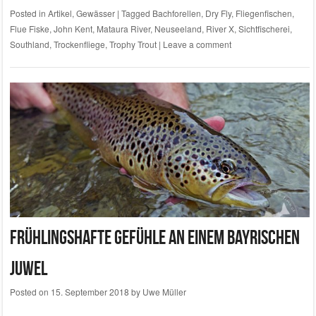
Posted in
Artikel
,
Gewässer
|
Tagged
Bachforellen
,
Dry Fly
,
Fliegenfischen
,
Flue Fiske
,
John Kent
,
Mataura River
,
Neuseeland
,
River X
,
Sichtfischerei
,
Southland
,
Trockenfliege
,
Trophy Trout
|
Leave a comment
Frühlingshafte Gefühle an einem bayrischen
Juwel
Posted on
15. September 2018
by
Uwe Müller