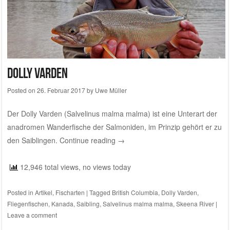
Dolly Varden
Posted on
26. Februar 2017
by
Uwe Müller
Der Dolly Varden (Salvelinus malma malma) ist eine Unterart der
anadromen Wanderfische der Salmoniden, im Prinzip gehört er zu
den Saiblingen.
Continue reading
→
12,946 total views, no views today
Posted in
Artikel
,
Fischarten
|
Tagged
British Columbia
,
Dolly Varden
,
Fliegenfischen
,
Kanada
,
Saibling
,
Salvelinus malma malma
,
Skeena River
|
Leave a comment