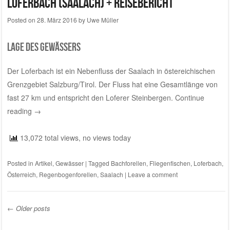
Loferbach (Saalach) + Reisebericht
Posted on
28. März 2016
by
Uwe Müller
Lage des Gewässers
Der Loferbach ist ein Nebenfluss der Saalach in östereichischen
Grenzgebiet Salzburg/Tirol. Der Fluss hat eine Gesamtlänge von
fast 27 km und entspricht den Loferer Steinbergen.
Continue
reading
→
13,072 total views, no views today
Posted in
Artikel
,
Gewässer
|
Tagged
Bachforellen
,
Fliegenfischen
,
Loferbach
,
Österreich
,
Regenbogenforellen
,
Saalach
|
Leave a comment
←
Older posts