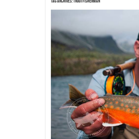
Tag Archives:
Troutfisherman