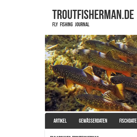
TROUTFISHERMAN.de
Fly Fishing Journal
SKIP TO CONTENT
ARTIKEL
GEWÄSSERDATEN
FISCHDAT
Menu