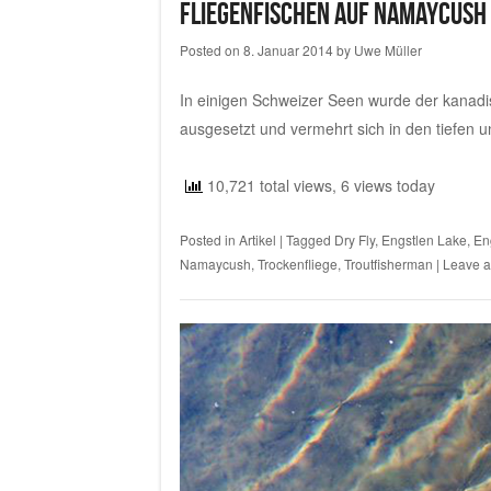
Fliegenfischen auf Namaycush
Posted on
8. Januar 2014
by
Uwe Müller
In einigen Schweizer Seen wurde der kanad
ausgesetzt und vermehrt sich in den tiefen 
10,721 total views, 6 views today
Posted in
Artikel
|
Tagged
Dry Fly
,
Engstlen Lake
,
En
Namaycush
,
Trockenfliege
,
Troutfisherman
|
Leave 