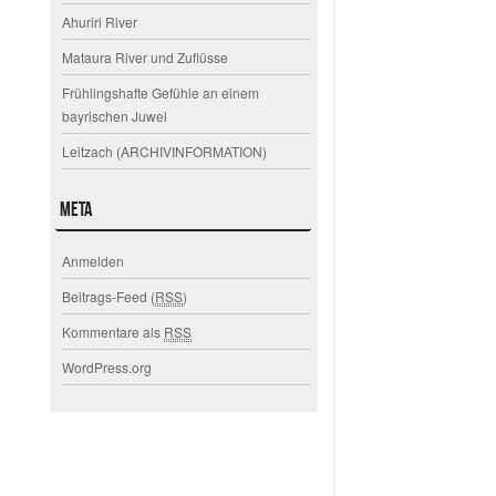
Ahuriri River
Mataura River und Zuflüsse
Frühlingshafte Gefühle an einem
bayrischen Juwel
Leitzach (ARCHIVINFORMATION)
Meta
Anmelden
Beitrags-Feed (
RSS
)
Kommentare als
RSS
WordPress.org