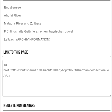
Engstlensee
Ahuriri River
Mataura River und Zuflüsse
Frühlingshafte Gefühle an einem bayrischen Juwel
Leitzach (ARCHIVINFORMATION)
Link to this page
Neueste Kommentare