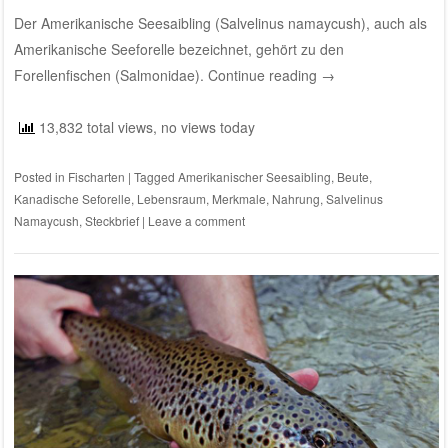
Der Amerikanische Seesaibling (Salvelinus namaycush), auch als
Amerikanische Seeforelle bezeichnet, gehört zu den
Forellenfischen (Salmonidae).
Continue reading
→
13,832 total views, no views today
Posted in
Fischarten
|
Tagged
Amerikanischer Seesaibling
,
Beute
,
Kanadische Seforelle
,
Lebensraum
,
Merkmale
,
Nahrung
,
Salvelinus
Namaycush
,
Steckbrief
|
Leave a comment