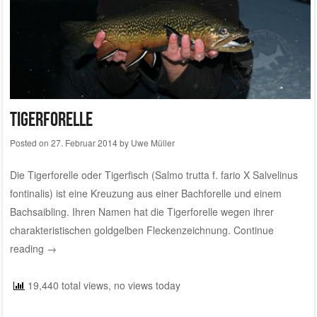
Tigerforelle
Posted on
27. Februar 2014
by
Uwe Müller
Die Tigerforelle oder Tigerfisch (Salmo trutta f. fario X Salvelinus
fontinalis) ist eine Kreuzung aus einer
Bachforelle
und einem
Bachsaibling
. Ihren Namen hat die Tigerforelle wegen ihrer
charakteristischen goldgelben Fleckenzeichnung.
Continue
reading
→
19,440 total views, no views today