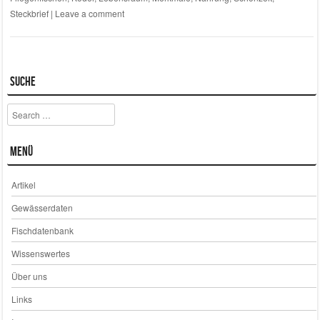
Steckbrief
|
Leave a comment
Suche
Search
Menü
Artikel
Gewässerdaten
Fischdatenbank
Wissenswertes
Über uns
Links