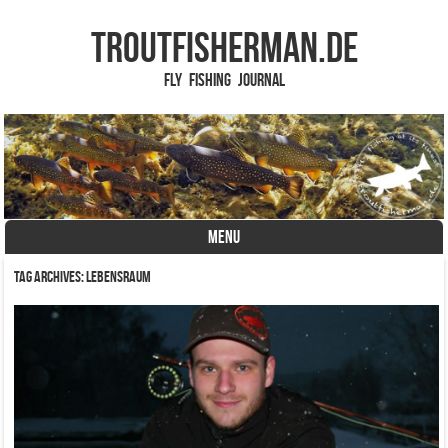
TROUTFISHERMAN.de
Fly Fishing Journal
MENU
Skip to content
Tag Archives:
Lebensraum