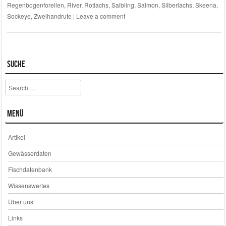
Regenbogenforellen
,
River
,
Rotlachs
,
Saibling
,
Salmon
,
Silberlachs
,
Skeena
,
Sockeye
,
Zweihandrute
|
Leave a comment
Suche
Search
Menü
Artikel
Gewässerdaten
Fischdatenbank
Wissenswertes
Über uns
Links