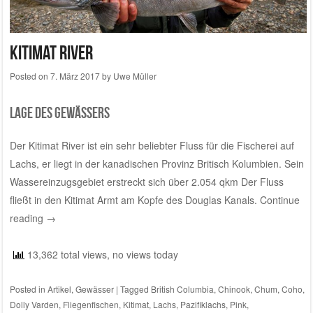
Kitimat River
Posted on
7. März 2017
by
Uwe Müller
Lage des Gewässers
Der Kitimat River ist ein sehr beliebter Fluss für die Fischerei auf
Lachs, er liegt in der kanadischen Provinz Britisch Kolumbien. Sein
Wassereinzugsgebiet erstreckt sich über 2.054 qkm Der Fluss
fließt in den Kitimat Armt am Kopfe des Douglas Kanals.
Continue
reading
→
13,362 total views, no views today
Posted in
Artikel
,
Gewässer
|
Tagged
British Columbia
,
Chinook
,
Chum
,
Coho
,
Dolly Varden
,
Fliegenfischen
,
Kitimat
,
Lachs
,
Pazifiklachs
,
Pink
,