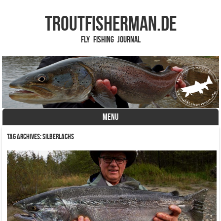
TROUTFISHERMAN.de
Fly Fishing Journal
MENU
Skip to content
Tag Archives:
Silberlachs