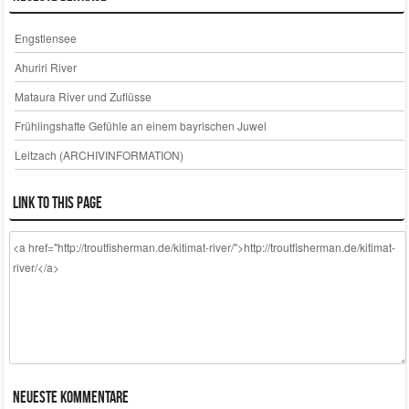
Engstlensee
Ahuriri River
Mataura River und Zuflüsse
Frühlingshafte Gefühle an einem bayrischen Juwel
Leitzach (ARCHIVINFORMATION)
Link to this page
Neueste Kommentare