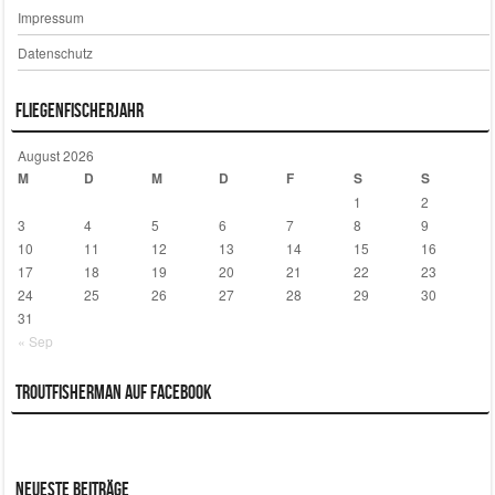
Impressum
Datenschutz
Fliegenfischerjahr
August 2026
M
D
M
D
F
S
S
1
2
3
4
5
6
7
8
9
10
11
12
13
14
15
16
17
18
19
20
21
22
23
24
25
26
27
28
29
30
31
« Sep
Troutfisherman auf Facebook
Neueste Beiträge