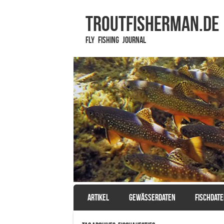
TROUTFISHERMAN.de
Fly Fishing Journal
SKIP TO CONTENT
ARTIKEL
GEWÄSSERDATEN
FISCHDAT
Menu