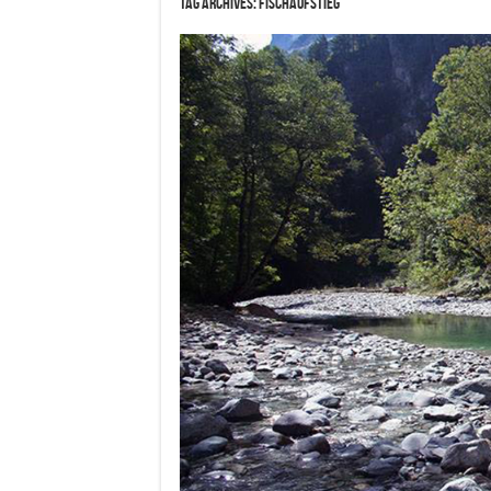
Tag Archives:
Fischaufstieg