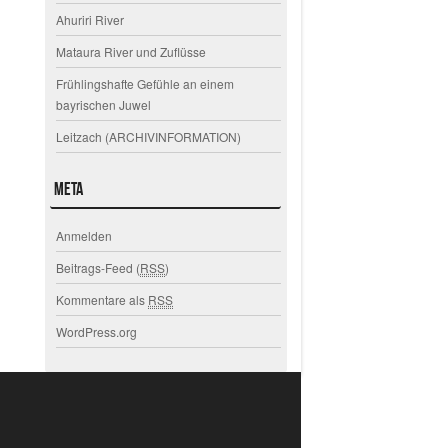
Ahuriri River
Mataura River und Zuflüsse
Frühlingshafte Gefühle an einem
bayrischen Juwel
Leitzach (ARCHIVINFORMATION)
Meta
Anmelden
Beitrags-Feed (
RSS
)
Kommentare als
RSS
WordPress.org