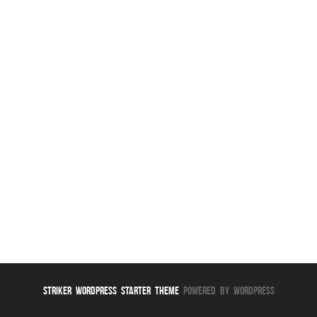
Striker WordPress Starter Theme
Powered By WordPress