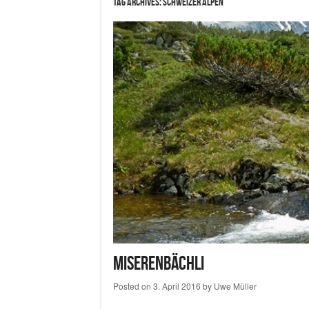
Tag Archives:
Schweizer Alpen
Miserenbächli
Posted on
3. April 2016
by
Uwe Müller