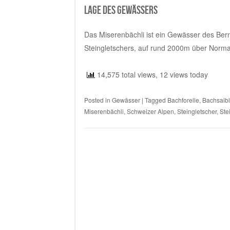
Lage des Gewässers
Das Miserenbächli ist ein Gewässer des Ber
Steingletschers, auf rund 2000m über Norma
14,575 total views, 12 views today
Posted in
Gewässer
|
Tagged
Bachforelle
,
Bachsaibl
Miserenbächli
,
Schweizer Alpen
,
Steingletscher
,
Ste