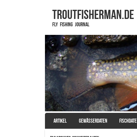
TROUTFISHERMAN.de
Fly Fishing Journal
SKIP TO CONTENT
ARTIKEL
GEWÄSSERDATEN
FISCHDAT
Menu