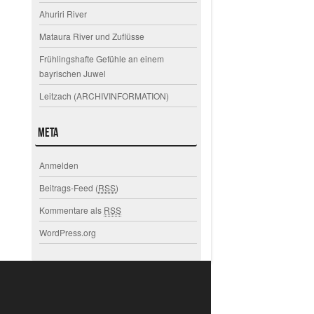
Ahuriri River
Mataura River und Zuflüsse
Frühlingshafte Gefühle an einem
bayrischen Juwel
Leitzach (ARCHIVINFORMATION)
Meta
Anmelden
Beitrags-Feed (
RSS
)
Kommentare als
RSS
WordPress.org