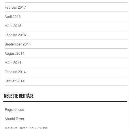
Februar 2017
April 2016
März 2016
Februar 2016
September 2014
August 2014
März 2014
Februar 2014
Januar 2014
Neueste Beiträge
Engstlensee
Ahuriri River
Mataura River und Zuflüsse