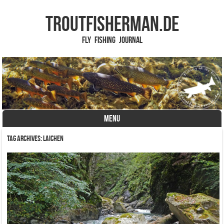
TROUTFISHERMAN.de
Fly Fishing Journal
MENU
Skip to content
Tag Archives:
Laichen