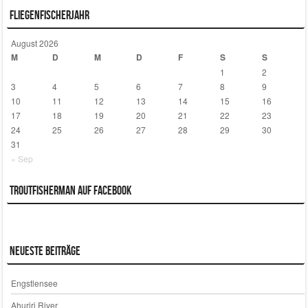
Fliegenfischerjahr
August 2026
M
D
M
D
F
S
S
1
2
3
4
5
6
7
8
9
10
11
12
13
14
15
16
17
18
19
20
21
22
23
24
25
26
27
28
29
30
31
« Sep
Troutfisherman auf Facebook
Neueste Beiträge
Engstlensee
Ahuriri River