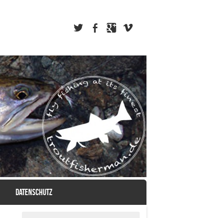
DATENSCHUTZ