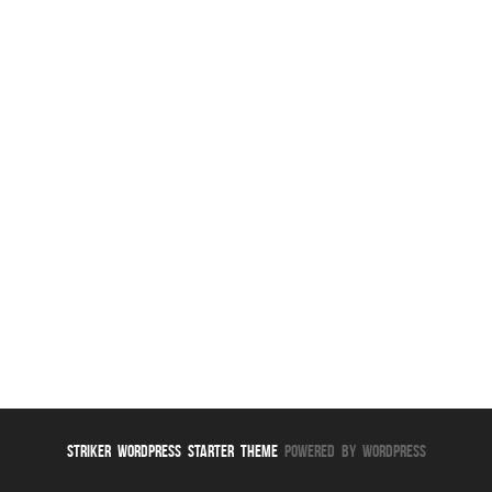
Striker WordPress Starter Theme
Powered By WordPress