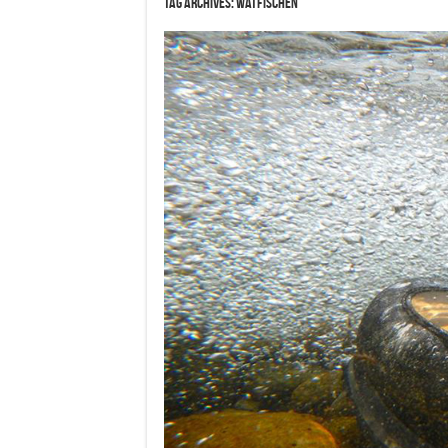
Tag Archives:
Watfischen