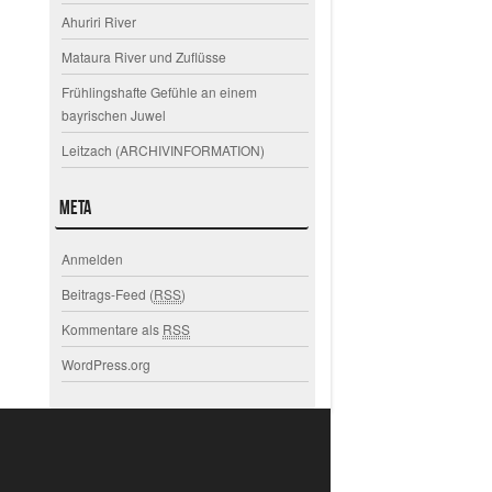
Ahuriri River
Mataura River und Zuflüsse
Frühlingshafte Gefühle an einem
bayrischen Juwel
Leitzach (ARCHIVINFORMATION)
Meta
Anmelden
Beitrags-Feed (
RSS
)
Kommentare als
RSS
WordPress.org