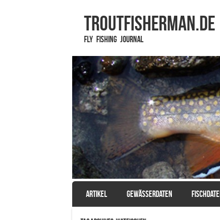
TROUTFISHERMAN.de
Fly Fishing Journal
SKIP TO CONTENT
ARTIKEL
GEWÄSSERDATEN
FISCHDAT
Menu