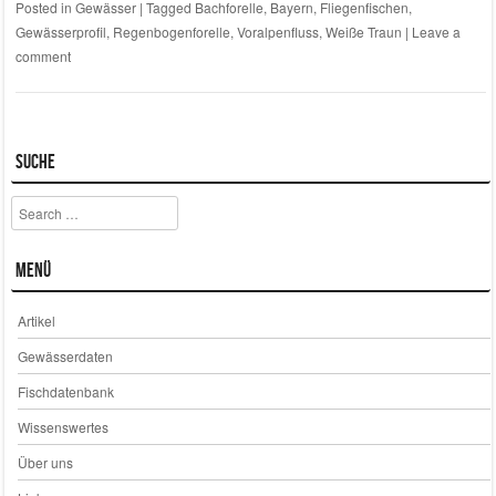
Posted in
Gewässer
|
Tagged
Bachforelle
,
Bayern
,
Fliegenfischen
,
Gewässerprofil
,
Regenbogenforelle
,
Voralpenfluss
,
Weiße Traun
|
Leave a
comment
Suche
Search
Menü
Artikel
Gewässerdaten
Fischdatenbank
Wissenswertes
Über uns