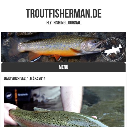
TROUTFISHERMAN.de
Fly Fishing Journal
MENU
Skip to content
Daily Archives:
1. März 2014