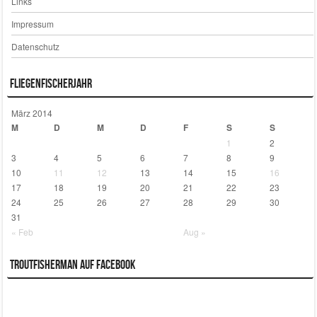
Links
Impressum
Datenschutz
Fliegenfischerjahr
März 2014
M
D
M
D
F
S
S
1
2
3
4
5
6
7
8
9
10
11
12
13
14
15
16
17
18
19
20
21
22
23
24
25
26
27
28
29
30
31
« Feb
Aug »
Troutfisherman auf Facebook