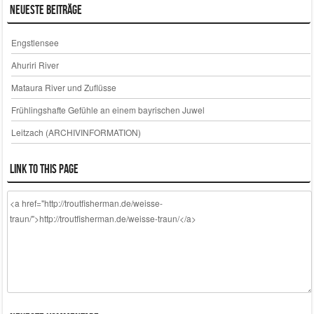
Neueste Beiträge
Engstlensee
Ahuriri River
Mataura River und Zuflüsse
Frühlingshafte Gefühle an einem bayrischen Juwel
Leitzach (ARCHIVINFORMATION)
Link to this page