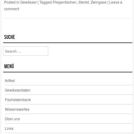
Posted in
Gewässer
|
Tagged
Fliegenfischen
,
Sterlet
,
Zwingsee
|
Leave a
comment
Suche
Search
Menü
Artikel
Gewässerdaten
Fischdatenbank
Wissenswertes
Über uns
Links