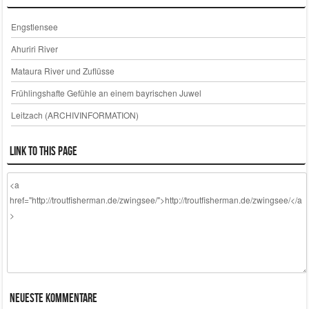
Engstlensee
Ahuriri River
Mataura River und Zuflüsse
Frühlingshafte Gefühle an einem bayrischen Juwel
Leitzach (ARCHIVINFORMATION)
Link to this page
Neueste Kommentare