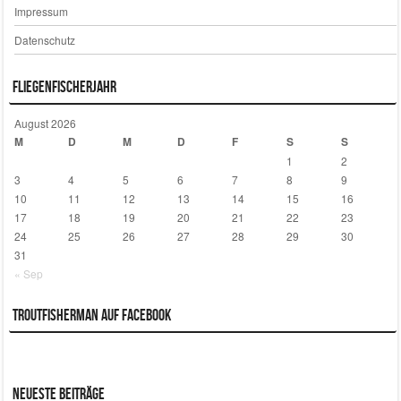
Impressum
Datenschutz
Fliegenfischerjahr
August 2026
M
D
M
D
F
S
S
1
2
3
4
5
6
7
8
9
10
11
12
13
14
15
16
17
18
19
20
21
22
23
24
25
26
27
28
29
30
31
« Sep
Troutfisherman auf Facebook
Neueste Beiträge