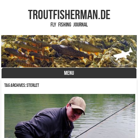
TROUTFISHERMAN.de
Fly Fishing Journal
MENU
Skip to content
Tag Archives:
Sterlet