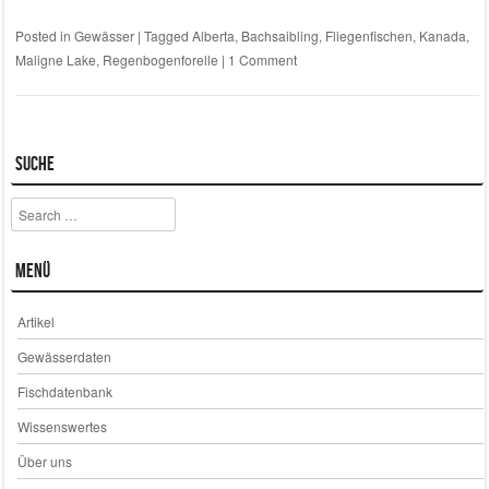
Posted in
Gewässer
|
Tagged
Alberta
,
Bachsaibling
,
Fliegenfischen
,
Kanada
,
Maligne Lake
,
Regenbogenforelle
|
1 Comment
Suche
Search
Menü
Artikel
Gewässerdaten
Fischdatenbank
Wissenswertes
Über uns