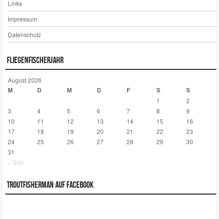
Links
Impressum
Datenschutz
Fliegenfischerjahr
August 2026
M
D
M
D
F
S
S
1
2
3
4
5
6
7
8
9
10
11
12
13
14
15
16
17
18
19
20
21
22
23
24
25
26
27
28
29
30
31
« Sep
Troutfisherman auf Facebook