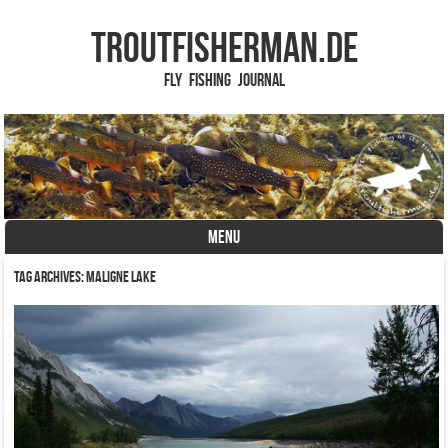
TROUTFISHERMAN.de
Fly Fishing Journal
MENU
Skip to content
Tag Archives:
Maligne Lake