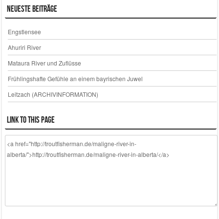
Neueste Beiträge
Engstlensee
Ahuriri River
Mataura River und Zuflüsse
Frühlingshafte Gefühle an einem bayrischen Juwel
Leitzach (ARCHIVINFORMATION)
Link to this page