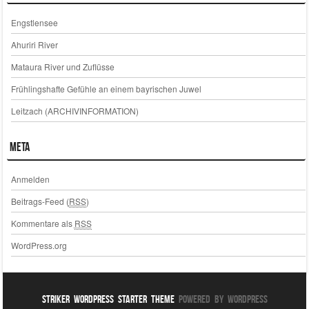
Engstlensee
Ahuriri River
Mataura River und Zuflüsse
Frühlingshafte Gefühle an einem bayrischen Juwel
Leitzach (ARCHIVINFORMATION)
Meta
Anmelden
Beitrags-Feed (
RSS
)
Kommentare als
RSS
WordPress.org
Striker WordPress Starter Theme
Powered By WordPress