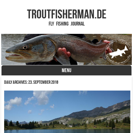
TROUTFISHERMAN.de
Fly Fishing Journal
MENU
Skip to content
Daily Archives:
23. September 2018