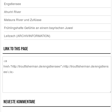
Engstlensee
Ahuriri River
Mataura River und Zuflüsse
Frühlingshafte Gefühle an einem bayrischen Juwel
Leitzach (ARCHIVINFORMATION)
Link to this page
Neueste Kommentare