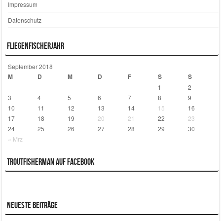
Impressum
Datenschutz
Fliegenfischerjahr
September 2018
M
D
M
D
F
S
S
1
2
3
4
5
6
7
8
9
10
11
12
13
14
15
16
17
18
19
20
21
22
23
24
25
26
27
28
29
30
« Mrz
Troutfisherman auf Facebook
Neueste Beiträge