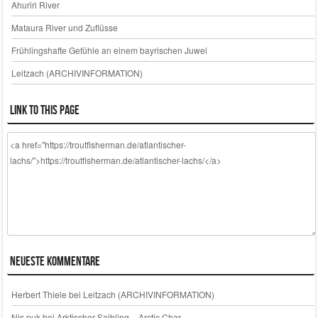
Ahuriri River
Mataura River und Zuflüsse
Frühlingshafte Gefühle an einem bayrischen Juwel
Leitzach (ARCHIVINFORMATION)
Link to this page
Neueste Kommentare
Herbert Thiele
bei
Leitzach (ARCHIVINFORMATION)
Nis puk
bei
Arktischer Saibling – Arctic Char