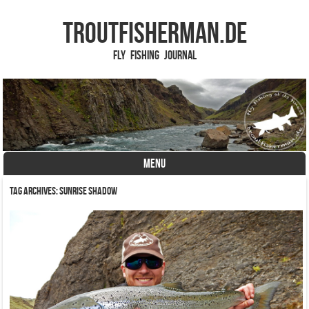
TROUTFISHERMAN.de
Fly Fishing Journal
MENU
Skip to content
Tag Archives:
Sunrise Shadow