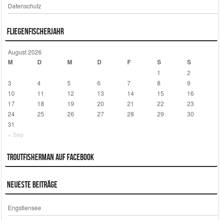
Datenschutz
Fliegenfischerjahr
August 2026
M
D
M
D
F
S
S
1
2
3
4
5
6
7
8
9
10
11
12
13
14
15
16
17
18
19
20
21
22
23
24
25
26
27
28
29
30
31
« Sep
Troutfisherman auf Facebook
Neueste Beiträge
Engstlensee