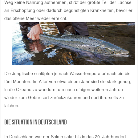
Weg keine Nahrung aufnehmen, stirbt der größte Teil der Lachse
an Erschöpfung oder dadurch begünstigten Krankheiten, bevor er
das offene Meer
wieder erreicht.
Die Jungfische schlüpfen je nach Wassertemperatur nach ein bis
fünf Monaten. Im Alter von etwa einem Jahr sind sie stark genug,
in die Ozeane zu wandern, um nach einigen weiteren Jahren
wieder zum Geburtsort zurückzukehren und dort ihrerseits zu
laichen.
Die Situation in Deutschland
In Deutschland war der Salmo salar bis in das 20. Jahrhundert