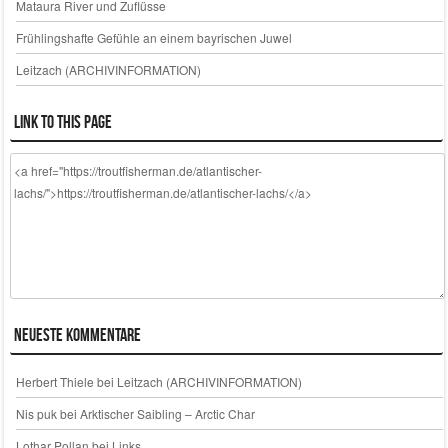
Mataura River und Zuflüsse
Frühlingshafte Gefühle an einem bayrischen Juwel
Leitzach (ARCHIVINFORMATION)
Link to this page
Neueste Kommentare
Herbert Thiele
bei
Leitzach (ARCHIVINFORMATION)
Nis puk
bei
Arktischer Saibling – Arctic Char
Lothar Pollan
bei
Links