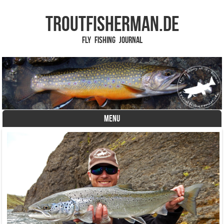
TROUTFISHERMAN.de
Fly Fishing Journal
MENU
Skip to content