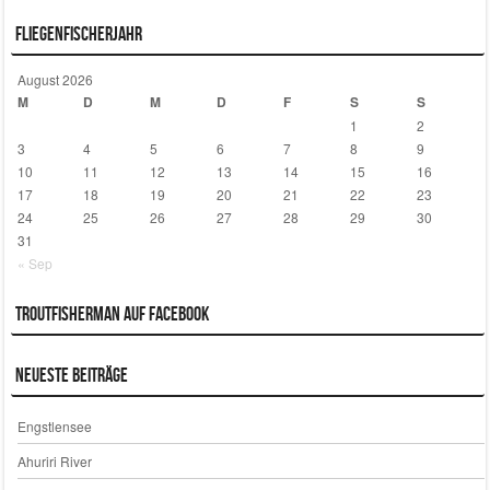
Fliegenfischerjahr
August 2026
M
D
M
D
F
S
S
1
2
3
4
5
6
7
8
9
10
11
12
13
14
15
16
17
18
19
20
21
22
23
24
25
26
27
28
29
30
31
« Sep
Troutfisherman auf Facebook
Neueste Beiträge
Engstlensee
Ahuriri River