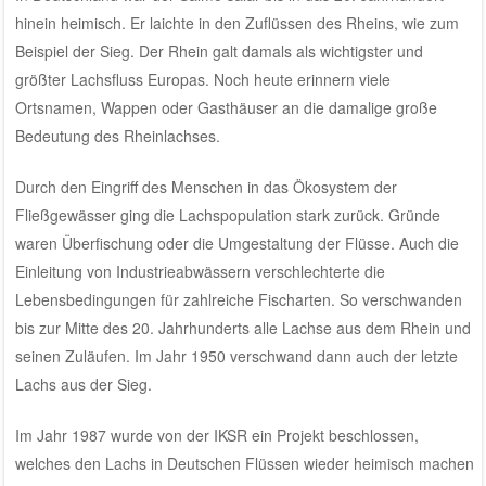
hinein heimisch. Er laichte in den Zuflüssen des Rheins, wie zum
Beispiel der Sieg. Der Rhein galt damals als wichtigster und
größter Lachsfluss Europas. Noch heute erinnern viele
Ortsnamen, Wappen oder Gasthäuser an die damalige große
Bedeutung des Rheinlachses.
Durch den Eingriff des Menschen in das Ökosystem der
Fließgewässer ging die Lachspopulation stark zurück. Gründe
waren Überfischung oder die Umgestaltung der Flüsse. Auch die
Einleitung von Industrieabwässern verschlechterte die
Lebensbedingungen für zahlreiche Fischarten. So verschwanden
bis zur Mitte des 20. Jahrhunderts alle Lachse aus dem Rhein und
seinen Zuläufen. Im Jahr 1950 verschwand dann auch der letzte
Lachs aus der Sieg.
Im Jahr 1987 wurde von der IKSR ein Projekt beschlossen,
welches den Lachs in Deutschen Flüssen wieder heimisch machen