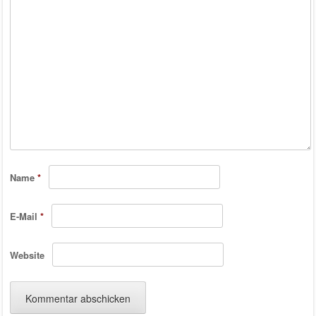
Name
*
E-Mail
*
Website