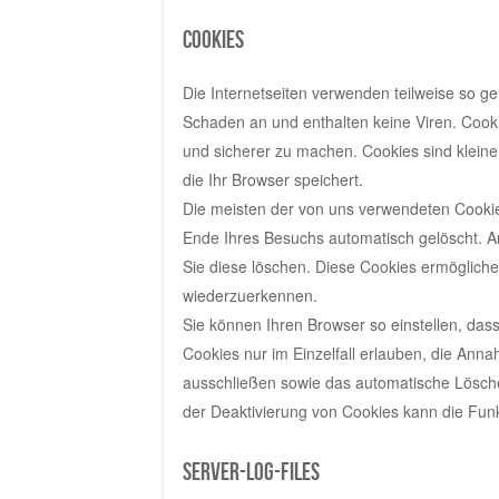
Cookies
Die Internetseiten verwenden teilweise so g
Schaden an und enthalten keine Viren. Cooki
und sicherer zu machen. Cookies sind klein
die Ihr Browser speichert.
Die meisten der von uns verwendeten Cookie
Ende Ihres Besuchs automatisch gelöscht. A
Sie diese löschen. Diese Cookies ermöglich
wiederzuerkennen.
Sie können Ihren Browser so einstellen, das
Cookies nur im Einzelfall erlauben, die Ann
ausschließen sowie das automatische Lösche
der Deaktivierung von Cookies kann die Funkt
Server-Log-Files