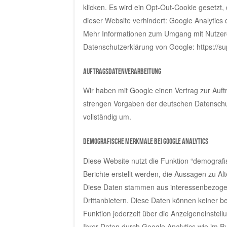
klicken. Es wird ein Opt-Out-Cookie gesetzt,
dieser Website verhindert: Google Analytics 
Mehr Informationen zum Umgang mit Nutzerda
Datenschutzerklärung von Google: https://s
Auftragsdatenverarbeitung
Wir haben mit Google einen Vertrag zur Auf
strengen Vorgaben der deutschen Datenschu
vollständig um.
Demografische Merkmale bei Google Analytics
Diese Website nutzt die Funktion “demograf
Berichte erstellt werden, die Aussagen zu Al
Diese Daten stammen aus interessenbezoge
Drittanbietern. Diese Daten können keiner 
Funktion jederzeit über die Anzeigeneinstel
Ihrer Daten durch Google Analytics wie im P