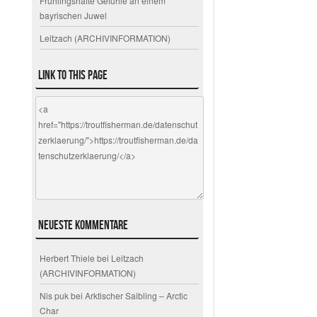
Frühlingshafte Gefühle an einem
bayrischen Juwel
Leitzach (ARCHIVINFORMATION)
Link to this page
Neueste Kommentare
Herbert Thiele
bei
Leitzach
(ARCHIVINFORMATION)
Nis puk
bei
Arktischer Saibling – Arctic
Char