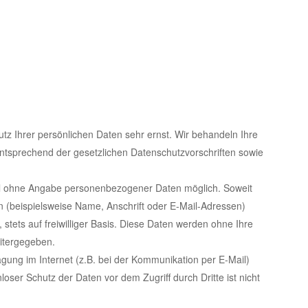
tz Ihrer persönlichen Daten sehr ernst. Wir behandeln Ihre
tsprechend der gesetzlichen Datenschutzvorschriften sowie
gel ohne Angabe personenbezogener Daten möglich. Soweit
(beispielsweise Name, Anschrift oder E-Mail-Adressen)
 stets auf freiwilliger Basis. Diese Daten werden ohne Ihre
eitergegeben.
agung im Internet (z.B. bei der Kommunikation per E-Mail)
oser Schutz der Daten vor dem Zugriff durch Dritte ist nicht