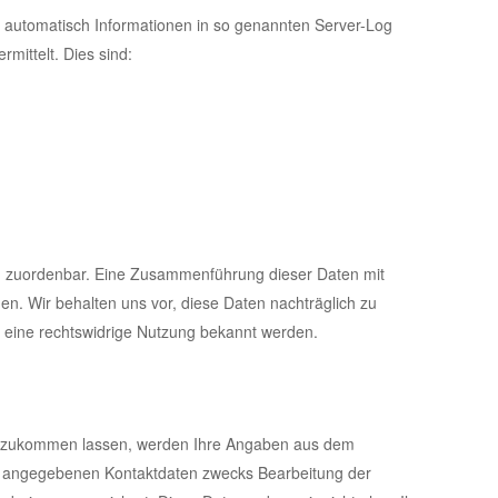
t automatisch Informationen in so genannten Server-Log
rmittelt. Dies sind:
n zuordenbar. Eine Zusammenführung dieser Daten mit
n. Wir behalten uns vor, diese Daten nachträglich zu
r eine rechtswidrige Nutzung bekannt werden.
n zukommen lassen, werden Ihre Angaben aus dem
rt angegebenen Kontaktdaten zwecks Bearbeitung der