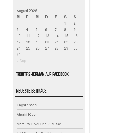
August 2026
M
D
M
D
F
S
S
1
2
3
4
5
6
7
8
9
10
11
12
13
14
15
16
17
18
19
20
21
22
23
24
25
26
27
28
29
30
31
« Sep
Troutfisherman auf Facebook
Neueste Beiträge
Engstlensee
Ahuriri River
Mataura River und Zuflüsse