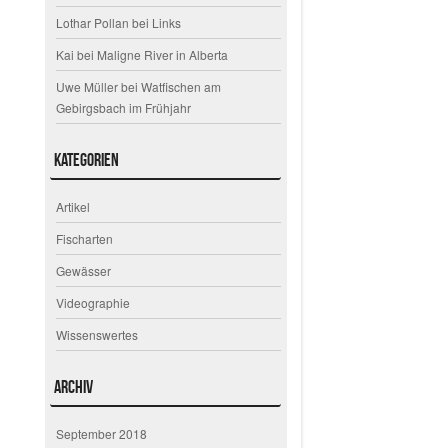
Lothar Pollan
bei
Links
Kai
bei
Maligne River in Alberta
Uwe Müller
bei
Watfischen am
Gebirgsbach im Frühjahr
Kategorien
Artikel
Fischarten
Gewässer
Videographie
Wissenswertes
Archiv
September 2018