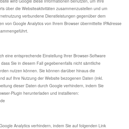
ebsite wird Google diese Informationen benutzen, um Ihre
ts über die Websiteaktivitäten zusammenzustellen und um
ternetnutzung verbundene Dienstleistungen gegenüber dem
en von Google Analytics von Ihrem Browser übermittelte IPAdresse
usammengeführt.
ch eine entsprechende Einstellung Ihrer Browser-Software
, dass Sie in diesem Fall gegebenenfalls nicht sämtliche
erden nutzen können. Sie können darüber hinaus die
nd auf Ihre Nutzung der Website bezogenen Daten (inkl.
beitung dieser Daten durch Google verhindern, indem Sie
wser-Plugin herunterladen und installieren:
=de
Google Analytics verhindern, indem Sie auf folgenden Link