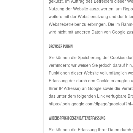
gekürzt. Im Auftrag des Betreibers dieser W
Nutzung der Website auszuwerten, um Repor
weitere mit der Websitenutzung und der In
Websitebetreiber zu erbringen. Die im Rahm
wird nicht mit anderen Daten von Google z
Browser Plugin
Sie können die Speicherung der Cookies dur
verhindern; wir weisen Sie jedoch darauf hin
Funktionen dieser Website vollumfänglich w
Erfassung der durch den Cookie erzeugten u
Ihrer IP-Adresse) an Google sowie die Verar
das unter dem folgenden Link verfügbare Bro
https://tools.google.com/dlpage/gaoptout?hl
Widerspruch gegen Datenerfassung
Sie können die Erfassung Ihrer Daten durch 