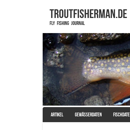
TROUTFISHERMAN.de
Fly Fishing Journal
SKIP TO CONTENT
ARTIKEL
GEWÄSSERDATEN
FISCHDAT
Menu