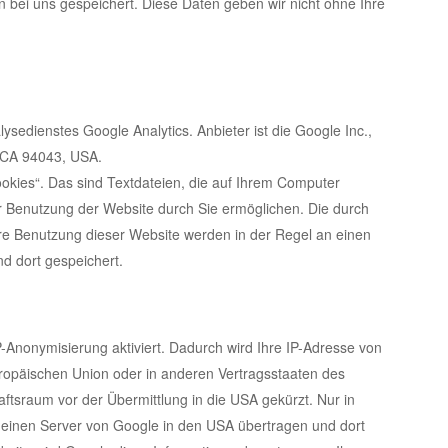
n bei uns gespeichert. Diese Daten geben wir nicht ohne Ihre
sedienstes Google Analytics. Anbieter ist die Google Inc.,
 CA 94043, USA.
okies“. Das sind Textdateien, die auf Ihrem Computer
r Benutzung der Website durch Sie ermöglichen. Die durch
re Benutzung dieser Website werden in der Regel an einen
d dort gespeichert.
P-Anonymisierung aktiviert. Dadurch wird Ihre IP-Adresse von
uropäischen Union oder in anderen Vertragsstaaten des
sraum vor der Übermittlung in die USA gekürzt. Nur in
n einen Server von Google in den USA übertragen und dort