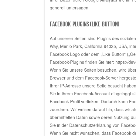
generell untersagen.
Facebook-Plugins (Like-Button)
Auf unseren Seiten sind Plugins des soziale
Way, Menlo Park, California 94025, USA, int
Facebook-Logo oder dem „Like-Button“ („Gefäl
Facebook-Plugins finden Sie hier: https://de
Wenn Sie unsere Seiten besuchen, wird über
Browser und dem Facebook-Server hergestellt
Ihrer IP-Adresse unsere Seite besucht habe
Sie in Ihrem Facebook-Account eingeloggt si
Facebook-Profil verlinken. Dadurch kann F
zuordnen. Wir weisen darauf hin, dass wir al
übermittelten Daten sowie deren Nutzung du
Sie in der Datenschutzerklärung von Faceboo
Wenn Sie nicht wünschen, dass Facebook d