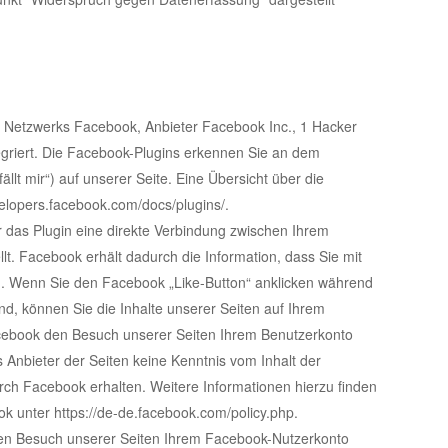
n Netzwerks Facebook, Anbieter Facebook Inc., 1 Hacker
egriert. Die Facebook-Plugins erkennen Sie an dem
lt mir“) auf unserer Seite. Eine Übersicht über die
velopers.facebook.com/docs/plugins/.
 das Plugin eine direkte Verbindung zwischen Ihrem
. Facebook erhält dadurch die Information, dass Sie mit
n. Wenn Sie den Facebook „Like-Button“ anklicken während
nd, können Sie die Inhalte unserer Seiten auf Ihrem
acebook den Besuch unserer Seiten Ihrem Benutzerkonto
s Anbieter der Seiten keine Kenntnis vom Inhalt der
rch Facebook erhalten. Weitere Informationen hierzu finden
k unter https://de-de.facebook.com/policy.php.
en Besuch unserer Seiten Ihrem Facebook-Nutzerkonto