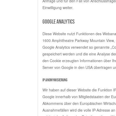
Anfrage und für den Fall von Anschlussfrage
Einwilligung weiter.
Google Analytics
Diese Website nutzt Funktionen des Webanaly
1600 Amphitheatre Parkway Mountain View,
Google Analytics verwendet so genannte „Co
gespeichert werden und die eine Analyse de
den Cookie erzeugten Informationen über Ih
Server von Google in den USA übertragen un
IP Anonymisierung
Wir haben auf dieser Website die Funktion I
Google innerhalb von Mitgliedstaaten der E
Abkommens über den Europäischen Wirtschaft
Ausnahmefällen wird die volle IP-Adresse a