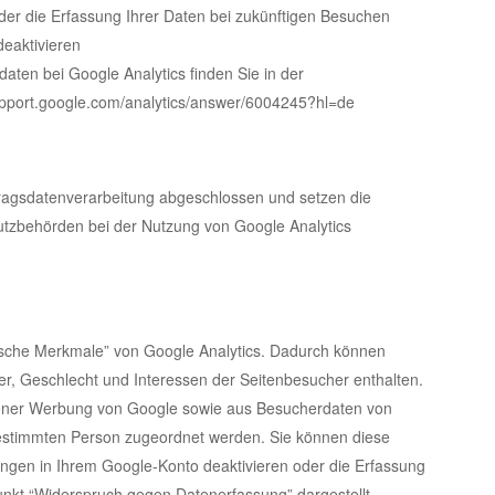
 der die Erfassung Ihrer Daten bei zukünftigen Besuchen
deaktivieren
ten bei Google Analytics finden Sie in der
upport.google.com/analytics/answer/6004245?hl=de
tragsdatenverarbeitung abgeschlossen und setzen die
tzbehörden bei der Nutzung von Google Analytics
ische Merkmale” von Google Analytics. Dadurch können
ter, Geschlecht und Interessen der Seitenbesucher enthalten.
ner Werbung von Google sowie aus Besucherdaten von
bestimmten Person zugeordnet werden. Sie können diese
lungen in Ihrem Google-Konto deaktivieren oder die Erfassung
unkt “Widerspruch gegen Datenerfassung” dargestellt