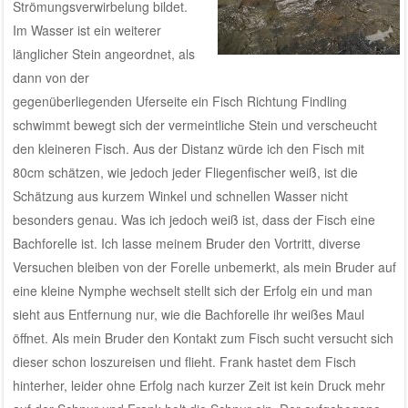
Strömungsverwirbelung bildet.
Im Wasser ist ein weiterer
länglicher Stein angeordnet, als
dann von der
gegenüberliegenden Uferseite ein Fisch Richtung Findling
schwimmt bewegt sich der vermeintliche Stein und verscheucht
den kleineren Fisch. Aus der Distanz würde ich den Fisch mit
80cm schätzen, wie jedoch jeder Fliegenfischer weiß, ist die
Schätzung aus kurzem Winkel und schnellen Wasser nicht
besonders genau. Was ich jedoch weiß ist, dass der Fisch eine
Bachforelle ist. Ich lasse meinem Bruder den Vortritt, diverse
Versuchen bleiben von der Forelle unbemerkt, als mein Bruder auf
eine kleine Nymphe wechselt stellt sich der Erfolg ein und man
sieht aus Entfernung nur, wie die Bachforelle ihr weißes Maul
öffnet. Als mein Bruder den Kontakt zum Fisch sucht versucht sich
dieser schon loszureisen und flieht. Frank hastet dem Fisch
hinterher, leider ohne Erfolg nach kurzer Zeit ist kein Druck mehr