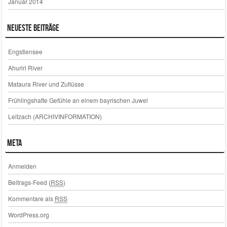
Januar 2014
Neueste Beiträge
Engstlensee
Ahuriri River
Mataura River und Zuflüsse
Frühlingshafte Gefühle an einem bayrischen Juwel
Leitzach (ARCHIVINFORMATION)
Meta
Anmelden
Beitrags-Feed (
RSS
)
Kommentare als
RSS
WordPress.org