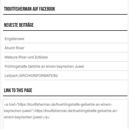
Troutfisherman auf Facebook
Neueste Beiträge
Engstlensee
Ahuriri River
Mataura River und Zuflüsse
Frühlingshafte Gefühle an einem bayrischen Juwel
Leitzach (ARCHIVINFORMATION)
Link to this page