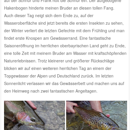
auf der Schnur und Frank holt die Schnur ein. Der aufgebogene
Hakenbogen hinderte meinen Bruder an diesen tollen Fang.
Auch dieser Tag neigt sich dem Ende zu, auf der
Wasseroberfläche sind jetzt bereits die ersten Insekten zu sehen,
der Winter verliert die letzten Gefechte mit dem Frühling und man
findet erste Knospen am Gewässerrand. Eine fantastische
Saisoneröffnung im herrlichen oberbayrischen Land geht zu Ende,
eine tolle Zeit mit meinem Bruder am Wasser mit kraftschöpfenden
Naturerlebnissen. Trotz kleinerer und größerer Rückschläge
blicken wir auf einen weiteren herrlichen Tag an einem der
Topgewässer der Alpen und Deutschland zurück. Im letzten
Sonnenlicht verlassen wir das Gewässerbett und machen uns auf
den Heimweg nach zwei fantastischen Angeltagen.