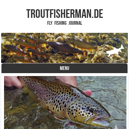
TROUTFISHERMAN.de
Fly Fishing Journal
MENU
Skip to content