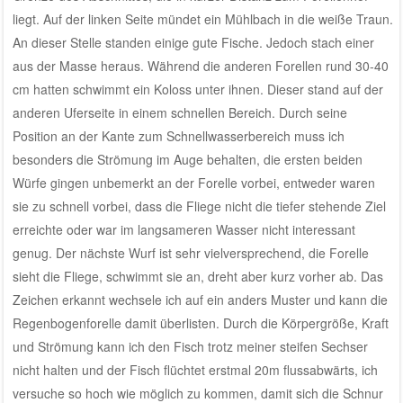
liegt. Auf der linken Seite mündet ein Mühlbach in die weiße Traun.
An dieser Stelle standen einige gute Fische. Jedoch stach einer
aus der Masse heraus. Während die anderen Forellen rund 30-40
cm hatten schwimmt ein Koloss unter ihnen. Dieser stand auf der
anderen Uferseite in einem schnellen Bereich. Durch seine
Position an der Kante zum Schnellwasserbereich muss ich
besonders die Strömung im Auge behalten, die ersten beiden
Würfe gingen unbemerkt an der Forelle vorbei, entweder waren
sie zu schnell vorbei, dass die Fliege nicht die tiefer stehende Ziel
erreichte oder war im langsameren Wasser nicht interessant
genug. Der nächste Wurf ist sehr vielversprechend, die Forelle
sieht die Fliege, schwimmt sie an, dreht aber kurz vorher ab. Das
Zeichen erkannt wechsele ich auf ein anders Muster und kann die
Regenbogenforelle damit überlisten. Durch die Körpergröße, Kraft
und Strömung kann ich den Fisch trotz meiner steifen Sechser
nicht halten und der Fisch flüchtet erstmal 20m flussabwärts, ich
versuche so hoch wie möglich zu kommen, damit sich die Schnur