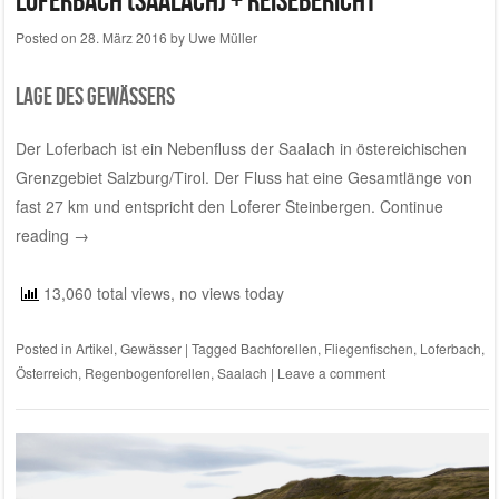
Loferbach (Saalach) + Reisebericht
Posted on
28. März 2016
by
Uwe Müller
Lage des Gewässers
Der Loferbach ist ein Nebenfluss der Saalach in östereichischen
Grenzgebiet Salzburg/Tirol. Der Fluss hat eine Gesamtlänge von
fast 27 km und entspricht den Loferer Steinbergen.
Continue
reading
→
13,060 total views, no views today
Posted in
Artikel
,
Gewässer
|
Tagged
Bachforellen
,
Fliegenfischen
,
Loferbach
,
Österreich
,
Regenbogenforellen
,
Saalach
|
Leave a comment