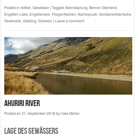
Posted in
Artikel
,
Gewässer
|
Tagged
Abendsprung
,
Berner Oberland
,
Engstlen Lake
,
Engstlensee
,
Fliegenfischen
,
Namaycush
,
Nordamerikanische
Seeforelle
,
Saibling
,
Schweiz
|
Leave a comment
Ahuriri River
Posted on
21. September 2018
by
Uwe Müller
Lage des Gewässers