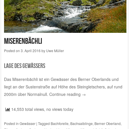
Miserenbächli
Posted on
3. April 2016
by
Uwe Müller
Lage des Gewässers
Das Miserenbächli ist ein Gewässer des Berner Oberlands und
liegt an der Sustenstraße auf Höhe des Steingletschers, auf rund
2000m über Normalnull.
Continue reading
→
14,553 total views, no views today
Posted in
Gewässer
|
Tagged
Bachforelle
,
Bachsaiblinge
,
Berner Oberland
,