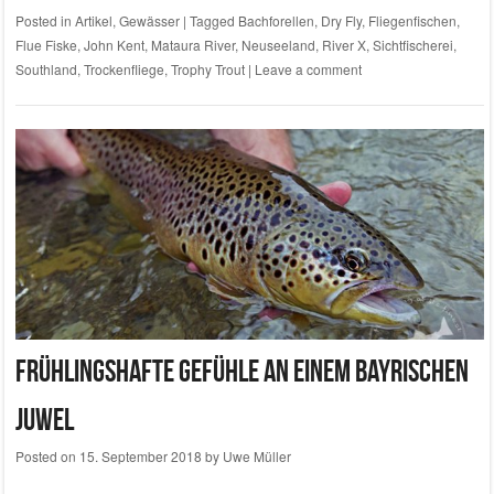
Posted in
Artikel
,
Gewässer
|
Tagged
Bachforellen
,
Dry Fly
,
Fliegenfischen
,
Flue Fiske
,
John Kent
,
Mataura River
,
Neuseeland
,
River X
,
Sichtfischerei
,
Southland
,
Trockenfliege
,
Trophy Trout
|
Leave a comment
Frühlingshafte Gefühle an einem bayrischen
Juwel
Posted on
15. September 2018
by
Uwe Müller