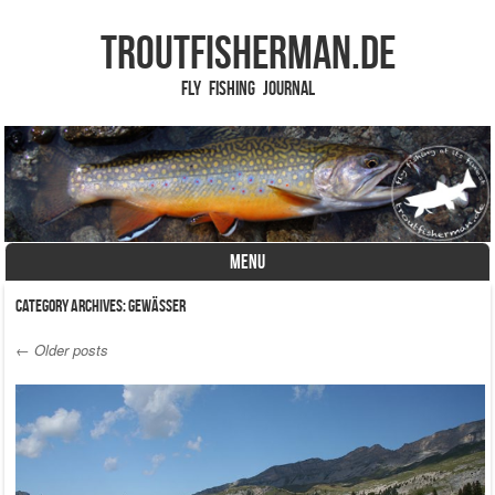
TROUTFISHERMAN.de
Fly Fishing Journal
MENU
Skip to content
Category Archives:
Gewässer
←
Older posts
Post navigation