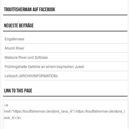
Troutfisherman auf Facebook
Neueste Beiträge
Engstlensee
Ahuriri River
Mataura River und Zuflüsse
Frühlingshafte Gefühle an einem bayrischen Juwel
Leitzach (ARCHIVINFORMATION)
Link to this page