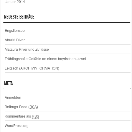
Januar 2014
Neueste Beiträge
Engstlensee
Ahuriri River
Mataura River und Zuflüsse
Frühlingshafte Gefühle an einem bayrischen Juwel
Leitzach (ARCHIVINFORMATION)
Meta
Anmelden
Beitrags-Feed (
RSS
)
Kommentare als
RSS
WordPress.org