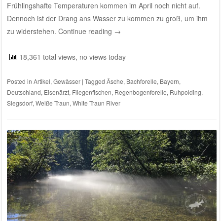
Frühlingshafte Temperaturen kommen im April noch nicht auf.
Dennoch ist der Drang ans Wasser zu kommen zu groß, um ihm
zu widerstehen.
Continue reading
→
18,361 total views, no views today
Posted in
Artikel
,
Gewässer
|
Tagged
Äsche
,
Bachforelle
,
Bayern
,
Deutschland
,
Eisenärzt
,
Fliegenfischen
,
Regenbogenforelle
,
Ruhpolding
,
Siegsdorf
,
Weiße Traun
,
White Traun River