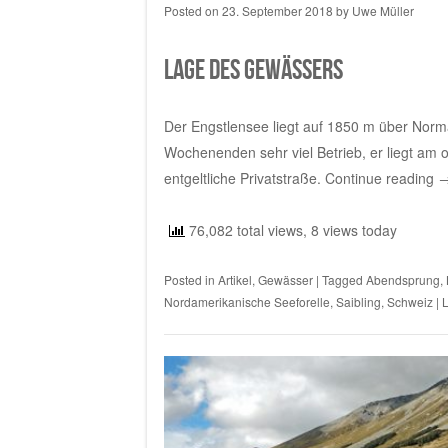
Posted on
23. September 2018
by
Uwe Müller
Lage des Gewässers
Der Engstlensee liegt auf 1850 m über Normal
Wochenenden sehr viel Betrieb, er liegt am
entgeltliche Privatstraße.
Continue reading
76,082 total views, 8 views today
Posted in
Artikel
,
Gewässer
|
Tagged
Abendsprung
,
Nordamerikanische Seeforelle
,
Saibling
,
Schweiz
|