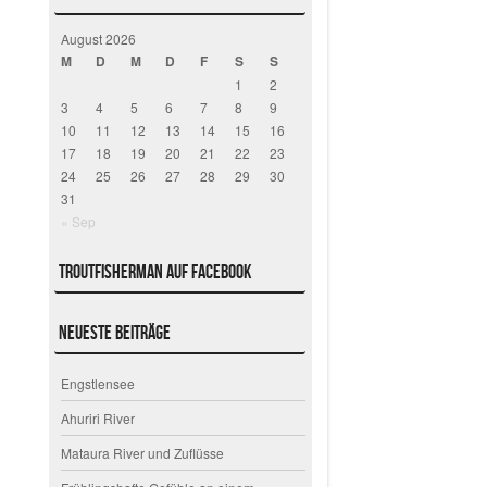
August 2026
M
D
M
D
F
S
S
1
2
3
4
5
6
7
8
9
10
11
12
13
14
15
16
17
18
19
20
21
22
23
24
25
26
27
28
29
30
31
« Sep
Troutfisherman auf Facebook
Neueste Beiträge
Engstlensee
Ahuriri River
Mataura River und Zuflüsse