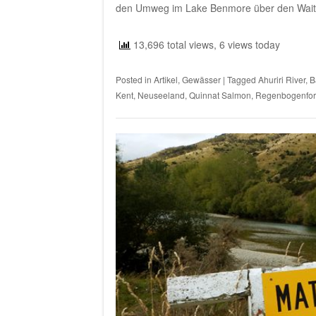
den Umweg im Lake Benmore über den Waitak
13,696 total views, 6 views today
Posted in
Artikel
,
Gewässer
|
Tagged
Ahuriri River
,
B
Kent
,
Neuseeland
,
Quinnat Salmon
,
Regenbogenfor