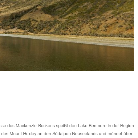
 Flüsse des Mackenzie-Beckens speißt den Lake Benmore in der Region
de des Mount Huxley an den Südalpen Neuseelands und mündet über