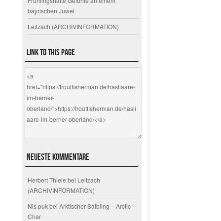
Frühlingshafte Gefühle an einem
bayrischen Juwel
Leitzach (ARCHIVINFORMATION)
Link to this page
Neueste Kommentare
Herbert Thiele
bei
Leitzach
(ARCHIVINFORMATION)
Nis puk
bei
Arktischer Saibling – Arctic
Char