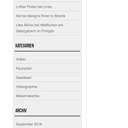
Lothar Pollan
bei
Links
Kai
bei
Maligne River in Alberta
Uwe Müller
bei
Watfischen am
Gebirgsbach im Frühjahr
Kategorien
Artikel
Fischarten
Gewässer
Videographie
Wissenswertes
Archiv
September 2018