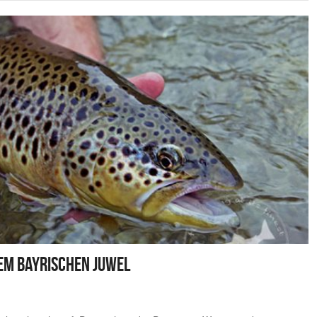
em bayrischen Juwel