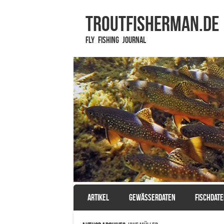
TROUTFISHERMAN.de
Fly Fishing Journal
SKIP TO CONTENT
ARTIKEL
GEWÄSSERDATEN
FISCHDAT
Menu