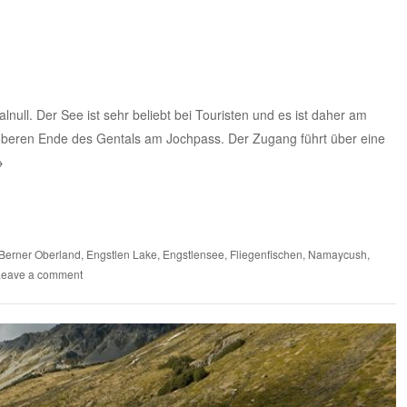
null. Der See ist sehr beliebt bei Touristen und es ist daher am
 oberen Ende des Gentals am Jochpass. Der Zugang führt über eine
→
Berner Oberland
,
Engstlen Lake
,
Engstlensee
,
Fliegenfischen
,
Namaycush
,
Leave a comment