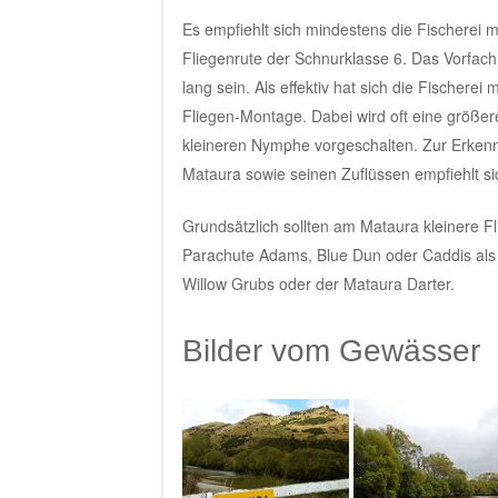
Es empfiehlt sich mindestens die Fischerei mi
Fliegenrute der Schnurklasse 6. Das Vorfach
lang sein. Als effektiv hat sich die Fischerei 
Fliegen-Montage. Dabei wird oft eine größe
kleineren Nymphe vorgeschalten. Zur Erkenn
Mataura sowie seinen Zuflüssen empfiehlt si
Grundsätzlich sollten am Mataura kleinere F
Parachute Adams, Blue Dun oder Caddis als 
Willow Grubs oder der Mataura Darter.
Bilder vom Gewässer