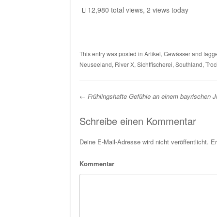
12,980 total views, 2 views today
This entry was posted in
Artikel
,
Gewässer
and tagg
Neuseeland
,
River X
,
Sichtfischerei
,
Southland
,
Troc
←
Frühlingshafte Gefühle an einem bayrischen J
Post navigation
Schreibe einen Kommentar
Deine E-Mail-Adresse wird nicht veröffentlicht.
Er
Kommentar