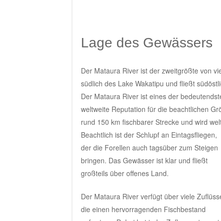
Lage des Gewässers
Der Mataura River ist der zweitgrößte von v
südlich des Lake Wakatipu und fließt südöst
Der Mataura River ist eines der bedeutends
weltweite Reputation für die beachtlichen G
rund 150 km fischbarer Strecke und wird welt
Beachtlich ist der Schlupf an Eintagsfliegen,
der die Forellen auch tagsüber zum Steigen
bringen. Das Gewässer ist klar und fließt
großteils über offenes Land.
Der Mataura River verfügt über viele Zuflüss
die einen hervorragenden Fischbestand