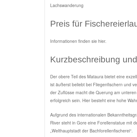
Lachswanderung
Preis für Fischereierl
Informationen finden sie
hier
.
Kurzbeschreibung und
Der obere Teil des Mataura bietet eine exzell
ist äußerst beliebt bei Fliegenfischern und 
der Zuflüsse macht die Querung am unteren 
erfolgreich sein. Hier besteht eine hohe Wahr
Aufgrund des internationalen Bekanntheitsg
River steht in Gore eine Forellenstatue mit de
„Welthauptstadt der Bachforellenfischerei“.