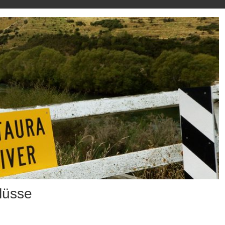
lüsse