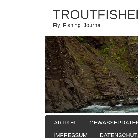
TROUTFISHE
Fly Fishing Journal
SKIP TO CONTENT
ARTIKEL
GEWÄSSERDATE
Menu
IMPRESSUM
DATENSCHUT