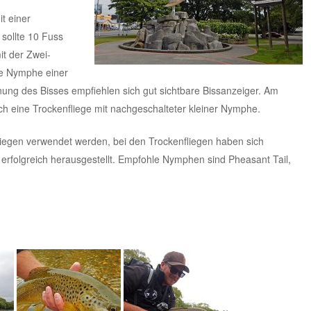
t einer
 sollte 10 Fuss
mit der Zwei-
re Nymphe einer
ung des Bisses empfiehlen sich gut sichtbare Bissanzeiger. Am
ch eine Trockenfliege mit nachgeschalteter kleiner Nymphe.
liegen verwendet werden, bei den Trockenfliegen haben sich
erfolgreich herausgestellt. Empfohle Nymphen sind Pheasant Tail,