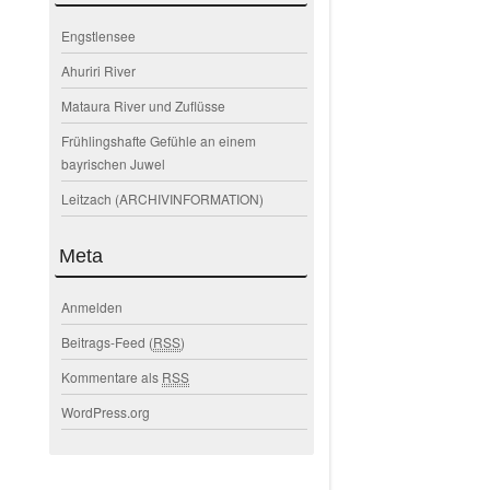
Engstlensee
Ahuriri River
Mataura River und Zuflüsse
Frühlingshafte Gefühle an einem
bayrischen Juwel
Leitzach (ARCHIVINFORMATION)
Meta
Anmelden
Beitrags-Feed (
RSS
)
Kommentare als
RSS
WordPress.org