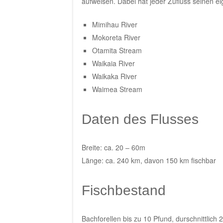
aufweisen. Dabei hat jeder Zufluss seinen ei
Mimihau River
Mokoreta River
Otamita Stream
Waikaia River
Waikaka River
Waimea Stream
Daten des Flusses
Breite: ca. 20 – 60m
Länge: ca. 240 km, davon 150 km fischbar
Fischbestand
Bachforellen bis zu 10 Pfund, durschnittlich