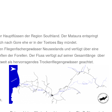
ier Hauptflüssen der Region Southland. Der Mataura entspringt
lich nach Gore ehe er in der Toetoes Bay mündet.
ten Fliegenfischergewässer
Neuseelands
und verfügt über eine
rößen der Forellen. Der Fluss verfügt auf seiner Gesamtlänge über
weit als
hervorragendes Trockenfliegengewässer geachtet.
e,