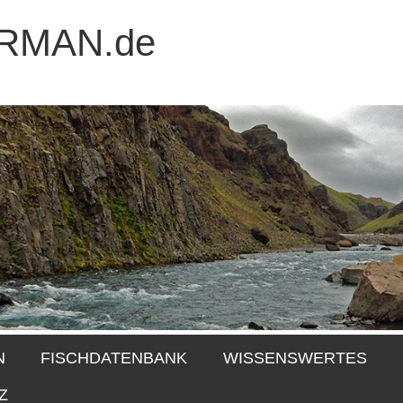
RMAN.de
N
FISCHDATENBANK
WISSENSWERTES
Z