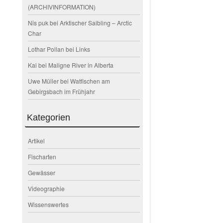
(ARCHIVINFORMATION)
Nis puk
bei
Arktischer Saibling – Arctic
Char
Lothar Pollan
bei
Links
Kai
bei
Maligne River in Alberta
Uwe Müller
bei
Watfischen am
Gebirgsbach im Frühjahr
Kategorien
Artikel
Fischarten
Gewässer
Videographie
Wissenswertes