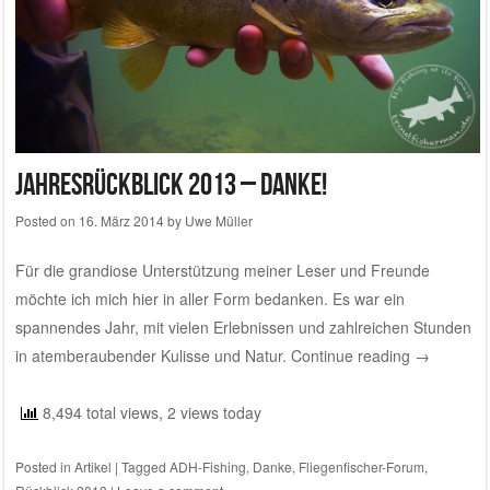
Jahresrückblick 2013 – Danke!
Posted on
16. März 2014
by
Uwe Müller
Für die grandiose Unterstützung meiner Leser und Freunde
möchte ich mich hier in aller Form bedanken. Es war ein
spannendes Jahr, mit vielen Erlebnissen und zahlreichen Stunden
in atemberaubender Kulisse und Natur.
Continue reading
→
8,494 total views, 2 views today
Posted in
Artikel
|
Tagged
ADH-Fishing
,
Danke
,
Fliegenfischer-Forum
,