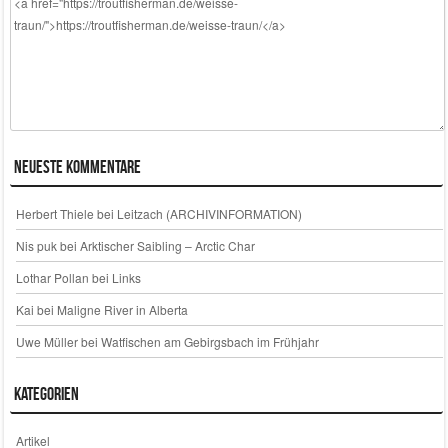
Neueste Kommentare
Herbert Thiele
bei
Leitzach (ARCHIVINFORMATION)
Nis puk
bei
Arktischer Saibling – Arctic Char
Lothar Pollan
bei
Links
Kai
bei
Maligne River in Alberta
Uwe Müller
bei
Watfischen am Gebirgsbach im Frühjahr
Kategorien
Artikel