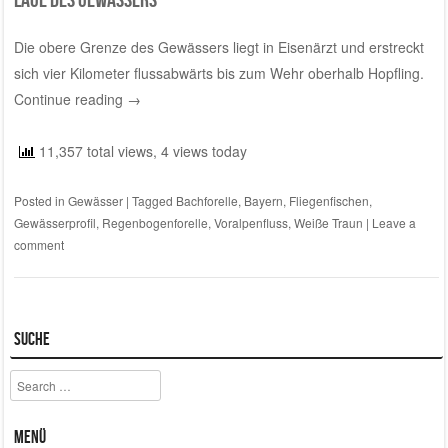
Die obere Grenze des Gewässers liegt in Eisenärzt und erstreckt
sich vier Kilometer flussabwärts bis zum Wehr oberhalb Hopfling.
Continue reading
→
11,357 total views, 4 views today
Posted in
Gewässer
|
Tagged
Bachforelle
,
Bayern
,
Fliegenfischen
,
Gewässerprofil
,
Regenbogenforelle
,
Voralpenfluss
,
Weiße Traun
|
Leave a
comment
Suche
Search
Menü