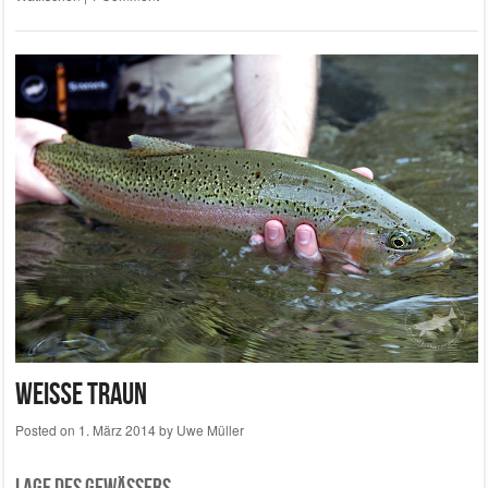
Weiße Traun
Posted on
1. März 2014
by
Uwe Müller
Lage des Gewässers