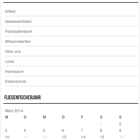
Artikel
Gewässerdaten
Fischdatenbank
Wissenswertes
Über uns
Links
Impressum
Datenschutz
Fliegenfischerjahr
März 2014
M
D
M
D
F
S
S
1
2
3
4
5
6
7
8
9
10
11
12
13
14
15
16