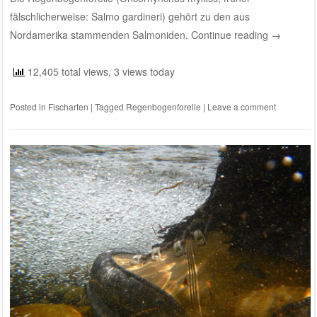
fälschlicherweise: Salmo gardineri) gehört zu den aus
Nordamerika stammenden Salmoniden.
Continue reading
→
12,405 total views, 3 views today
Posted in
Fischarten
|
Tagged
Regenbogenforelle
|
Leave a comment