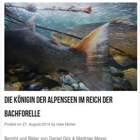
Die Königin der Alpenseen im Reich der
Bachforelle
Posted on
27. August 2014
by
Uwe Müller
Bericht und Bilder von Daniel Göz & Matthias Meyer