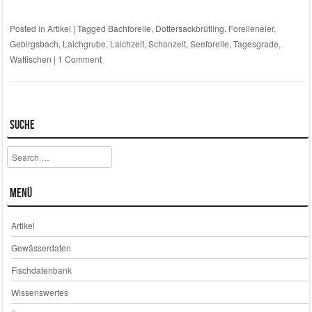
Posted in
Artikel
|
Tagged
Bachforelle
,
Dottersackbrütling
,
Forelleneier
,
Gebirgsbach
,
Laichgrube
,
Laichzeit
,
Schonzeit
,
Seeforelle
,
Tagesgrade
,
Watfischen
|
1 Comment
Suche
Search
Menü
Artikel
Gewässerdaten
Fischdatenbank
Wissenswertes