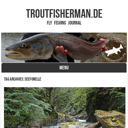
TROUTFISHERMAN.de
Fly Fishing Journal
MENU
Skip to content
Tag Archives:
Seeforelle