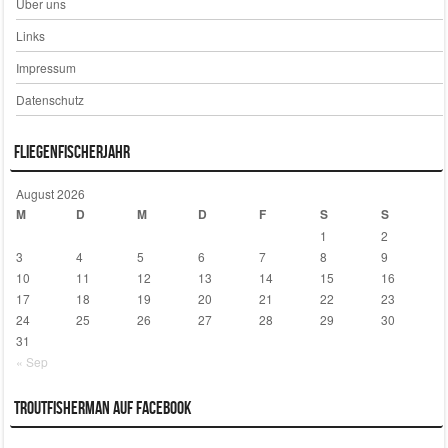
Über uns
Links
Impressum
Datenschutz
Fliegenfischerjahr
August 2026
M
D
M
D
F
S
S
1
2
3
4
5
6
7
8
9
10
11
12
13
14
15
16
17
18
19
20
21
22
23
24
25
26
27
28
29
30
31
« Sep
Troutfisherman auf Facebook