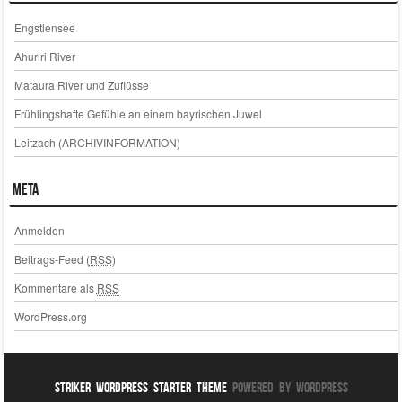
Engstlensee
Ahuriri River
Mataura River und Zuflüsse
Frühlingshafte Gefühle an einem bayrischen Juwel
Leitzach (ARCHIVINFORMATION)
Meta
Anmelden
Beitrags-Feed (
RSS
)
Kommentare als
RSS
WordPress.org
Striker WordPress Starter Theme
Powered By WordPress