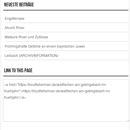
Neueste Beiträge
Engstlensee
Ahuriri River
Mataura River und Zuflüsse
Frühlingshafte Gefühle an einem bayrischen Juwel
Leitzach (ARCHIVINFORMATION)
Link to this page