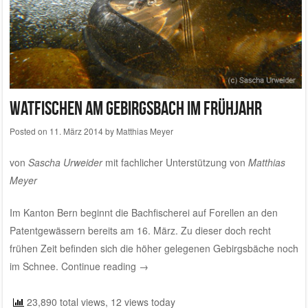
Watfischen am Gebirgsbach im Frühjahr
Posted on
11. März 2014
by
Matthias Meyer
von
Sascha Urweider
mit fachlicher Unterstützung von
Matthias
Meyer
Im Kanton Bern beginnt die Bachfischerei auf Forellen an den
Patentgewässern bereits am 16. März. Zu dieser doch recht
frühen Zeit befinden sich die höher gelegenen Gebirgsbäche noch
im Schnee.
Continue reading
→
23,890 total views, 12 views today