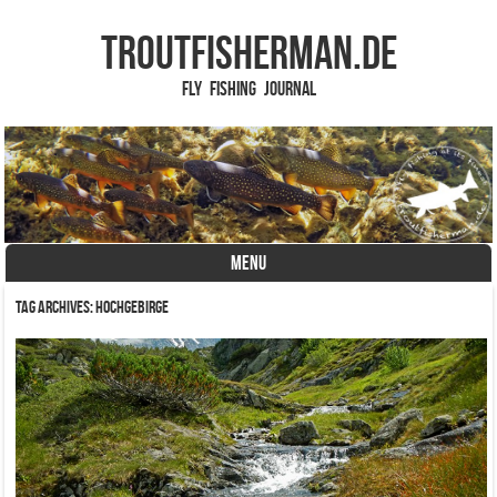
TROUTFISHERMAN.de
Fly Fishing Journal
MENU
Skip to content
Tag Archives:
Hochgebirge