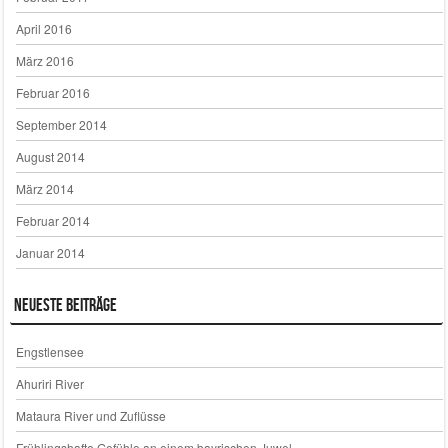
April 2016
März 2016
Februar 2016
September 2014
August 2014
März 2014
Februar 2014
Januar 2014
Neueste Beiträge
Engstlensee
Ahuriri River
Mataura River und Zuflüsse
Frühlingshafte Gefühle an einem bayrischen Juwel