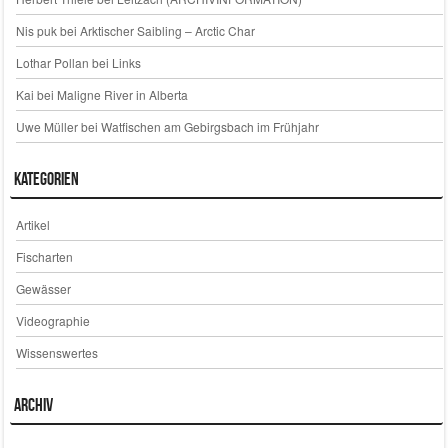
Nis puk
bei
Arktischer Saibling – Arctic Char
Lothar Pollan
bei
Links
Kai
bei
Maligne River in Alberta
Uwe Müller
bei
Watfischen am Gebirgsbach im Frühjahr
Kategorien
Artikel
Fischarten
Gewässer
Videographie
Wissenswertes
Archiv