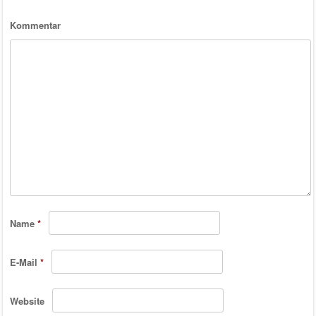
Kommentar
Name
*
E-Mail
*
Website