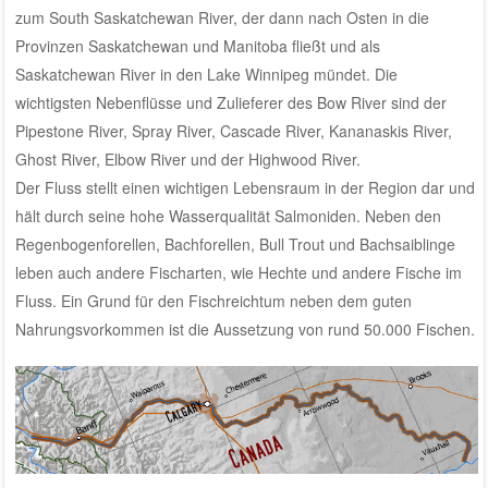
zum South Saskatchewan River, der dann nach Osten in die
Provinzen Saskatchewan und Manitoba fließt und als
Saskatchewan River in den Lake Winnipeg mündet. Die
wichtigsten Nebenflüsse und Zulieferer des Bow River sind der
Pipestone River, Spray River, Cascade River, Kananaskis River,
Ghost River, Elbow River und der Highwood River.
Der Fluss stellt einen wichtigen Lebensraum in der Region dar und
hält durch seine hohe Wasserqualität Salmoniden. Neben den
Regenbogenforellen, Bachforellen, Bull Trout und Bachsaiblinge
leben auch andere Fischarten, wie Hechte und andere Fische im
Fluss. Ein Grund für den Fischreichtum neben dem guten
Nahrungsvorkommen ist die Aussetzung von rund 50.000 Fischen.