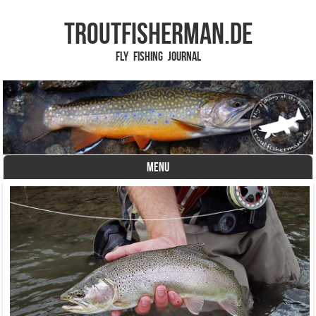
TROUTFISHERMAN.de
Fly Fishing Journal
MENU
Skip to content