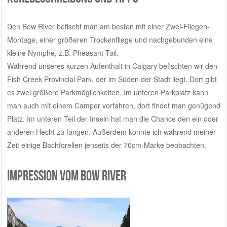
Den Bow River befischt man am besten mit einer Zwei-Fliegen-
Montage, einer größeren Trockenfliege und nachgebunden eine
kleine Nymphe, z.B. Pheasant Tail.
Während unseres kurzen Aufenthalt in Calgary befischten wir den
Fish Creek Provincial Park, der im Süden der Stadt liegt. Dort gibt
es zwei größere Parkmöglichkeiten. Im unteren Parkplatz kann
man auch mit einem Camper vorfahren, dort findet man genügend
Platz. Im unteren Teil der Inseln hat man die Chance den ein oder
anderen Hecht zu fangen. Außerdem konnte ich während meiner
Zeit einige Bachforellen jenseits der 70cm-Marke beobachten.
Impression vom Bow River