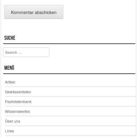
Suche
Search
Menü
Artikel
Gewässerdaten
Fischdatenbank
Wissenswertes
Über uns
Links