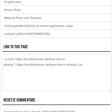
Engstlensee
Ahuriri River
Mataura River und Zuflüsse
Frühlingshafte Gefühle an einem bayrischen Juwel
Leitzach (ARCHIVINFORMATION)
Link to this page
Neueste Kommentare
Herbert Thiele
bei
Leitzach (ARCHIVINFORMATION)