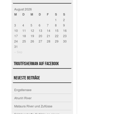
August 2026
M
D
M
D
F
S
S
1
2
3
4
5
6
7
8
9
10
11
12
13
14
15
16
17
18
19
20
21
22
23
24
25
26
27
28
29
30
31
« Sep
Troutfisherman auf Facebook
Neueste Beiträge
Engstlensee
Ahuriri River
Mataura River und Zuflüsse