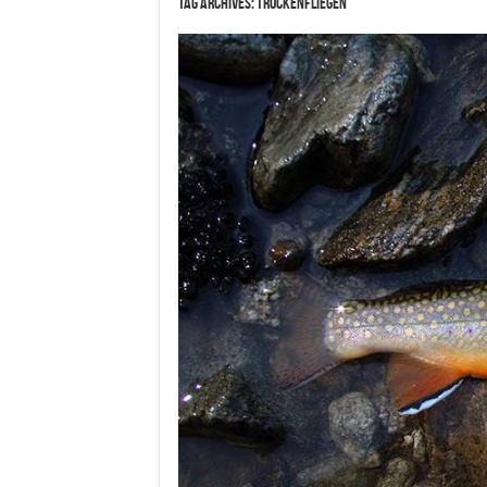
Tag Archives:
Trockenfliegen