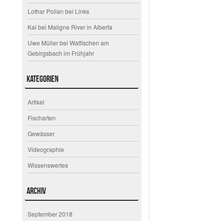
Lothar Pollan
bei
Links
Kai
bei
Maligne River in Alberta
Uwe Müller
bei
Watfischen am
Gebirgsbach im Frühjahr
Kategorien
Artikel
Fischarten
Gewässer
Videographie
Wissenswertes
Archiv
September 2018