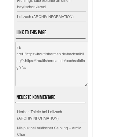
Frühlingshafte Gefühle an einem
bayrischen Juwel
Leitzach (ARCHIVINFORMATION)
Link to this page
Neueste Kommentare
Herbert Thiele
bei
Leitzach
(ARCHIVINFORMATION)
Nis puk
bei
Arktischer Saibling – Arctic
Char