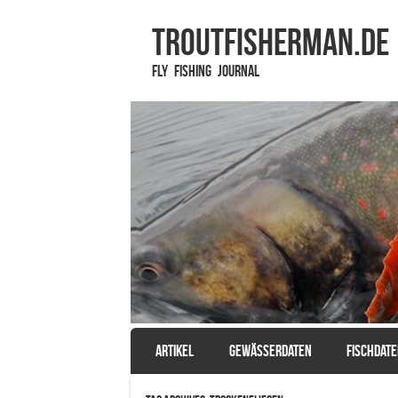
TROUTFISHERMAN.de
Fly Fishing Journal
SKIP TO CONTENT
ARTIKEL
GEWÄSSERDATEN
FISCHDAT
Menu