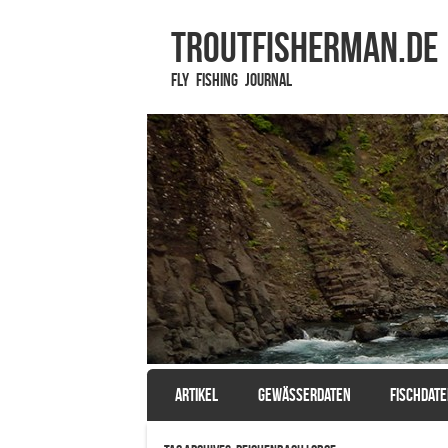
TROUTFISHERMAN.de
Fly Fishing Journal
SKIP TO CONTENT
ARTIKEL
GEWÄSSERDATEN
FISCHDAT
Menu