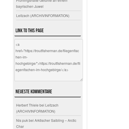
Frühlingshafte Gefühle an einem
bayrischen Juwel
Leitzach (ARCHIVINFORMATION)
Link to this page
Neueste Kommentare
Herbert Thiele
bei
Leitzach
(ARCHIVINFORMATION)
Nis puk
bei
Arktischer Saibling – Arctic
Char