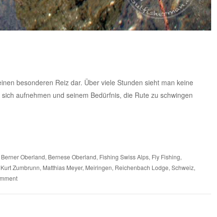
 einen besonderen Reiz dar. Über viele Stunden sieht man keine
n sich aufnehmen und seinem Bedürfnis, die Rute zu schwingen
,
Berner Oberland
,
Bernese Oberland
,
Fishing Swiss Alps
,
Fly Fishing
,
,
Kurt Zumbrunn
,
Matthias Meyer
,
Meiringen
,
Reichenbach Lodge
,
Schweiz
,
omment