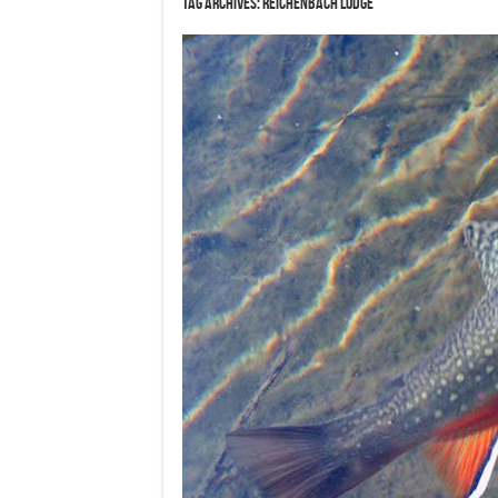
Tag Archives:
Reichenbach Lodge