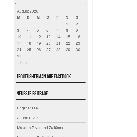
August 2026
M
D
M
D
F
S
S
1
2
3
4
5
6
7
8
9
10
11
12
13
14
15
16
17
18
19
20
21
22
23
24
25
26
27
28
29
30
31
« Sep
Troutfisherman auf Facebook
Neueste Beiträge
Engstlensee
Ahuriri River
Mataura River und Zuflüsse