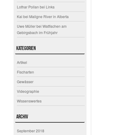
Lothar Pollan
bei
Links
Kai
bei
Maligne River in Alberta
Uwe Müller
bei
Watfischen am
Gebirgsbach im Frühjahr
Kategorien
Artikel
Fischarten
Gewässer
Videographie
Wissenswertes
Archiv
September 2018