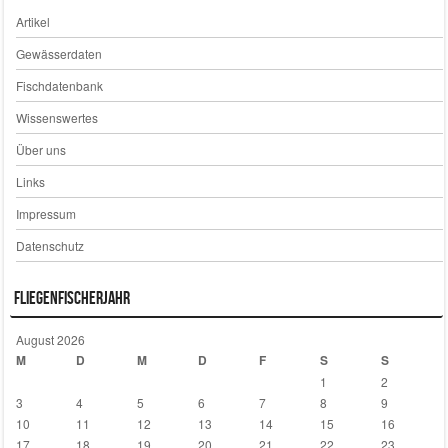
Artikel
Gewässerdaten
Fischdatenbank
Wissenswertes
Über uns
Links
Impressum
Datenschutz
Fliegenfischerjahr
August 2026
M
D
M
D
F
S
S
1
2
3
4
5
6
7
8
9
10
11
12
13
14
15
16
17
18
19
20
21
22
23