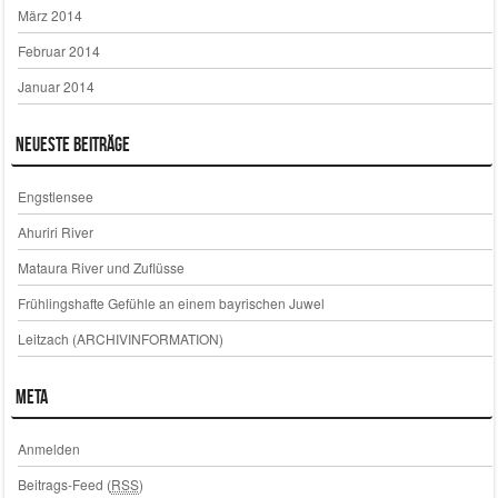
März 2014
Februar 2014
Januar 2014
Neueste Beiträge
Engstlensee
Ahuriri River
Mataura River und Zuflüsse
Frühlingshafte Gefühle an einem bayrischen Juwel
Leitzach (ARCHIVINFORMATION)
Meta
Anmelden
Beitrags-Feed (
RSS
)