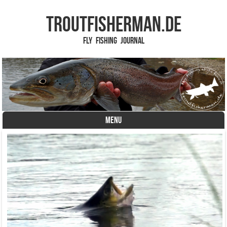
TROUTFISHERMAN.de
Fly Fishing Journal
MENU
Skip to content