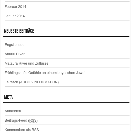
Februar 2014
Januar 2014
Neueste Beiträge
Engstlensee
Ahuriri River
Mataura River und Zuflüsse
Frühlingshafte Gefühle an einem bayrischen Juwel
Leitzach (ARCHIVINFORMATION)
Meta
Anmelden
Beitrags-Feed (
RSS
)
Kommentare als
RSS