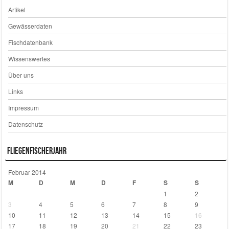
Artikel
Gewässerdaten
Fischdatenbank
Wissenswertes
Über uns
Links
Impressum
Datenschutz
Fliegenfischerjahr
Februar 2014
M
D
M
D
F
S
S
1
2
3
4
5
6
7
8
9
10
11
12
13
14
15
16
17
18
19
20
21
22
23