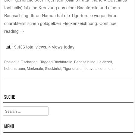
fontinalis) ist eine Kreuzung aus einer
Bachforelle
und einem
Bachsaibling
. Ihren Namen hat die Tigerforelle wegen ihrer
charakteristischen goldgelben Fleckenzeichnung.
Continue
reading
→
19,436 total views, 4 views today
Posted in
Fischarten
|
Tagged
Bachforelle
,
Bachsaibling
,
Laichzeit
,
Lebensraum
,
Merkmale
,
Steckbrief
,
Tigerforelle
|
Leave a comment
Suche
Search
Menü