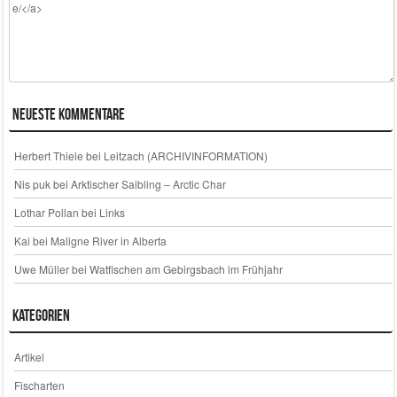
Neueste Kommentare
Herbert Thiele
bei
Leitzach (ARCHIVINFORMATION)
Nis puk
bei
Arktischer Saibling – Arctic Char
Lothar Pollan
bei
Links
Kai
bei
Maligne River in Alberta
Uwe Müller
bei
Watfischen am Gebirgsbach im Frühjahr
Kategorien
Artikel
Fischarten