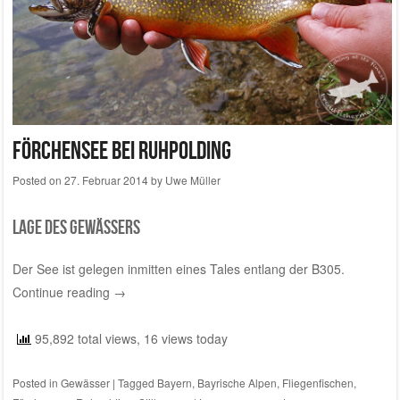
Förchensee bei Ruhpolding
Posted on
27. Februar 2014
by
Uwe Müller
Lage des Gewässers
Der See ist gelegen inmitten eines Tales entlang der B305.
Continue reading
→
95,892 total views, 16 views today
Posted in
Gewässer
|
Tagged
Bayern
,
Bayrische Alpen
,
Fliegenfischen
,